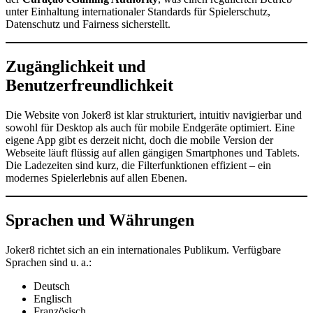
unter Einhaltung internationaler Standards für Spielerschutz,
Datenschutz und Fairness sicherstellt.
Zugänglichkeit und
Benutzerfreundlichkeit
Die Website von Joker8 ist klar strukturiert, intuitiv navigierbar und
sowohl für Desktop als auch für mobile Endgeräte optimiert. Eine
eigene App gibt es derzeit nicht, doch die mobile Version der
Webseite läuft flüssig auf allen gängigen Smartphones und Tablets.
Die Ladezeiten sind kurz, die Filterfunktionen effizient – ein
modernes Spielerlebnis auf allen Ebenen.
Sprachen und Währungen
Joker8 richtet sich an ein internationales Publikum. Verfügbare
Sprachen sind u. a.:
Deutsch
Englisch
Französisch