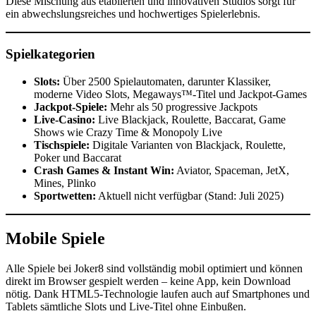
Diese Mischung aus etablierten und innovativen Studios sorgt für
ein abwechslungsreiches und hochwertiges Spielerlebnis.
Spielkategorien
Slots:
Über 2500 Spielautomaten, darunter Klassiker,
moderne Video Slots, Megaways™-Titel und Jackpot-Games
Jackpot-Spiele:
Mehr als 50 progressive Jackpots
Live-Casino:
Live Blackjack, Roulette, Baccarat, Game
Shows wie Crazy Time & Monopoly Live
Tischspiele:
Digitale Varianten von Blackjack, Roulette,
Poker und Baccarat
Crash Games & Instant Win:
Aviator, Spaceman, JetX,
Mines, Plinko
Sportwetten:
Aktuell nicht verfügbar (Stand: Juli 2025)
Mobile Spiele
Alle Spiele bei Joker8 sind vollständig mobil optimiert und können
direkt im Browser gespielt werden – keine App, kein Download
nötig. Dank HTML5-Technologie laufen auch auf Smartphones und
Tablets sämtliche Slots und Live-Titel ohne Einbußen.