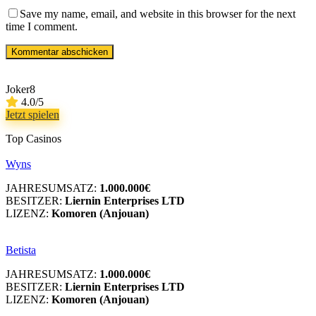
Save my name, email, and website in this browser for the next
time I comment.
Joker8
4.0/5
Jetzt spielen
Top Casinos
Wyns
JAHRESUMSATZ:
1.000.000€
BESITZER:
Liernin Enterprises LTD
LIZENZ:
Komoren (Anjouan)
Betista
JAHRESUMSATZ:
1.000.000€
BESITZER:
Liernin Enterprises LTD
LIZENZ:
Komoren (Anjouan)