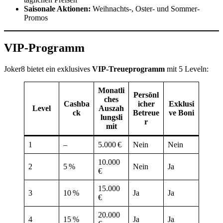
Saisonale Aktionen:
Weihnachts-, Oster- und Sommer-
Promos
VIP-Programm
Joker8 bietet ein exklusives
VIP-Treueprogramm
mit 5 Leveln:
Monatli
Persönl
ches
Cashba
icher
Exklusi
Level
Auszah
ck
Betreue
ve Boni
lungsli
r
mit
1
–
5.000 €
Nein
Nein
10.000
2
5 %
Nein
Ja
€
15.000
3
10 %
Ja
Ja
€
20.000
4
15 %
Ja
Ja