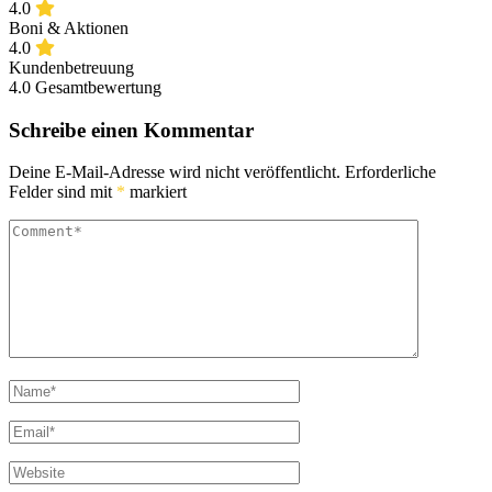
4.0
Boni & Aktionen
4.0
Kundenbetreuung
4.0
Gesamtbewertung
Schreibe einen Kommentar
Deine E-Mail-Adresse wird nicht veröffentlicht.
Erforderliche
Felder sind mit
*
markiert