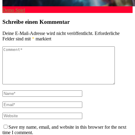
Demo Spiel
Schreibe einen Kommentar
Deine E-Mail-Adresse wird nicht veröffentlicht.
Erforderliche
Felder sind mit
*
markiert
Save my name, email, and website in this browser for the next
time I comment.