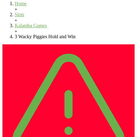
Home
»
Slots
»
Kalamba Games
»
3 Wacky Piggies Hold and Win