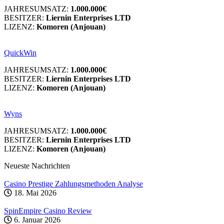
JAHRESUMSATZ:
1.000.000€
BESITZER:
Liernin Enterprises LTD
LIZENZ:
Komoren (Anjouan)
QuickWin
JAHRESUMSATZ:
1.000.000€
BESITZER:
Liernin Enterprises LTD
LIZENZ:
Komoren (Anjouan)
Wyns
JAHRESUMSATZ:
1.000.000€
BESITZER:
Liernin Enterprises LTD
LIZENZ:
Komoren (Anjouan)
Neueste Nachrichten
Casino Prestige Zahlungsmethoden Analyse
18. Mai 2026
SpinEmpire Casino Review
6. Januar 2026