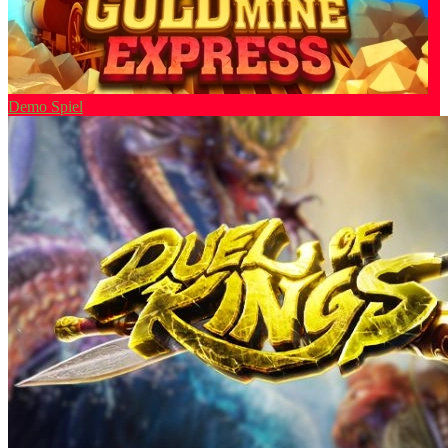
Demo Spiel