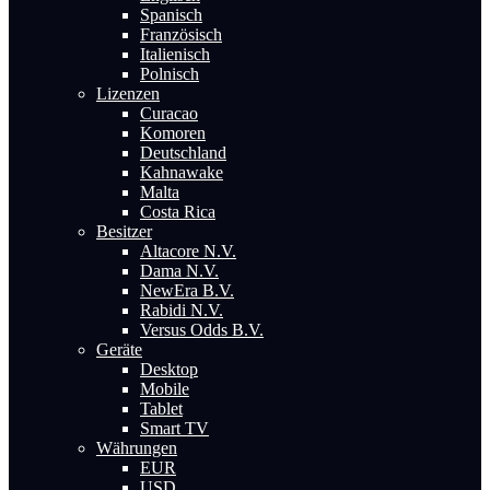
Spanisch
Französisch
Italienisch
Polnisch
Lizenzen
Curacao
Komoren
Deutschland
Kahnawake
Malta
Costa Rica
Besitzer
Altacore N.V.
Dama N.V.
NewEra B.V.
Rabidi N.V.
Versus Odds B.V.
Geräte
Desktop
Mobile
Tablet
Smart TV
Währungen
EUR
USD