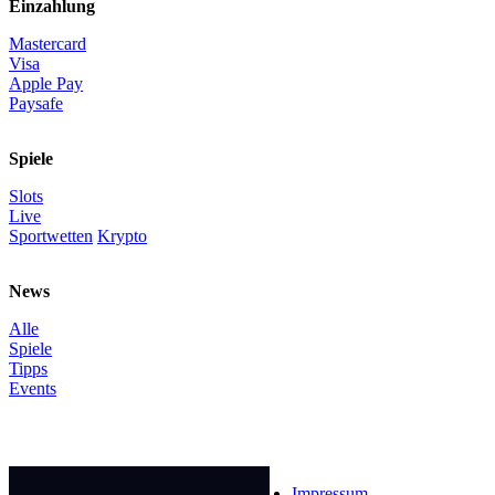
Einzahlung
Mastercard
Visa
Apple Pay
Paysafe
Spiele
Slots
Live
Sportwetten
Krypto
News
Alle
Spiele
Tipps
Events
© Copyright 2025
Impressum