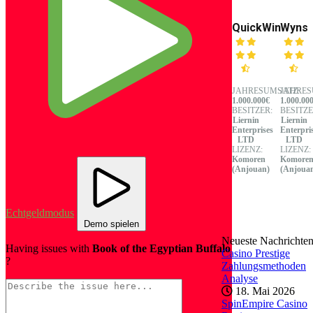
QuickWin
Wyns
JAHRESUMSATZ:
JAHRES
1.000.000€
1.000.00
BESITZER:
BESITZE
Liernin
Liernin
Enterprises
Enterpri
LTD
LTD
LIZENZ:
LIZENZ:
Komoren
Komore
(Anjouan)
(Anjoua
Echtgeldmodus
Demo spielen
Neueste Nachrichte
Having issues with
Book of the Egyptian Buffalo
Casino Prestige
?
Zahlungsmethoden
Analyse
18. Mai 2026
SpinEmpire Casino