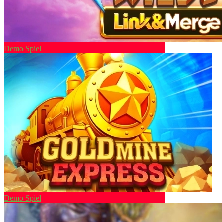
Demo Spiel
Demo Spiel