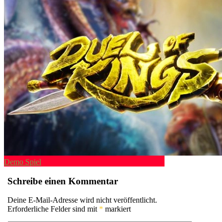
Demo Spiel
Schreibe einen Kommentar
Deine E-Mail-Adresse wird nicht veröffentlicht.
Erforderliche Felder sind mit
*
markiert