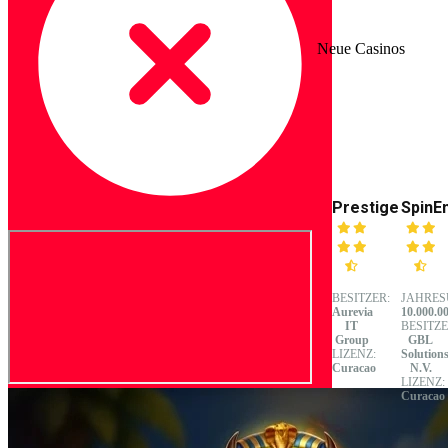
Neue Casinos
Prestige
SpinE
BESITZER:
JAHRES
Aurevia
10.000.0
IT
BESITZE
Group
GBL
LIZENZ:
Solution
Curacao
N.V.
LIZENZ:
Curacao