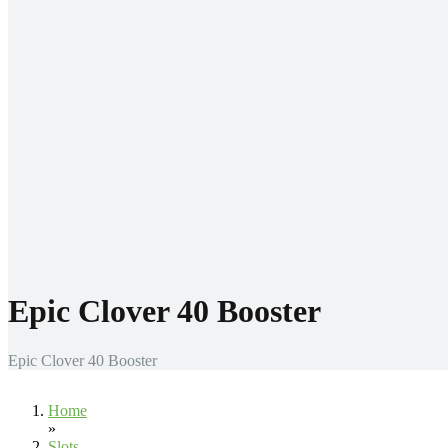
Entw
Slots
Epic Clover 40 Booster
Epic Clover 40 Booster
Home
»
Slots