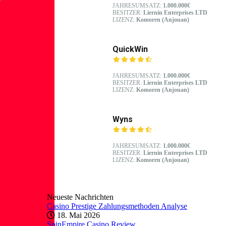
JAHRESUMSATZ:
1.000.000€
BESITZER:
Liernin Enterprises LTD
LIZENZ:
Komoren (Anjouan)
QuickWin
JAHRESUMSATZ:
1.000.000€
BESITZER:
Liernin Enterprises LTD
LIZENZ:
Komoren (Anjouan)
Wyns
JAHRESUMSATZ:
1.000.000€
BESITZER:
Liernin Enterprises LTD
LIZENZ:
Komoren (Anjouan)
Neueste Nachrichten
Casino Prestige Zahlungsmethoden Analyse
18. Mai 2026
SpinEmpire Casino Review