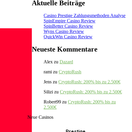
Aktuelle Beiträge
Casino Prestige Zahlungsmethoden Analyse
SpinEmpire Casino Review
SpinBetter Casino Review
Wyns Casino Review
QuickWin Casino Review
Neueste Kommentare
Alex
zu
Dazard
rami
zu
CryptoRush
Jens
zu
CryptoRush: 200% bis zu 2.500€
Silizi
zu
CryptoRush: 200% bis zu 2.500€
Robert99
zu
CryptoRush: 200% bis zu
2.500€
Neue Casinos
Prestige