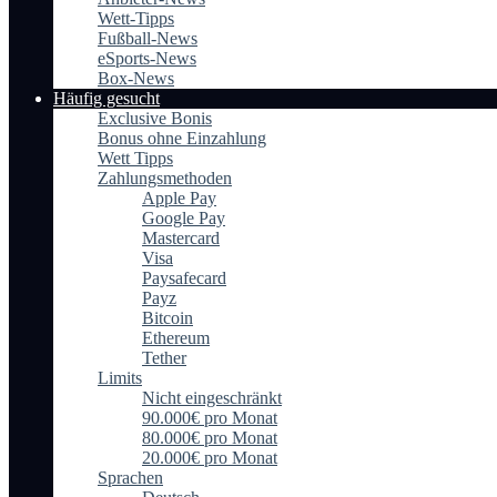
Wett-Tipps
Fußball-News
eSports-News
Box-News
Häufig gesucht
Exclusive Bonis
Bonus ohne Einzahlung
Wett Tipps
Zahlungsmethoden
Apple Pay
Google Pay
Mastercard
Visa
Paysafecard
Payz
Bitcoin
Ethereum
Tether
Limits
Nicht eingeschränkt
90.000€ pro Monat
80.000€ pro Monat
20.000€ pro Monat
Sprachen