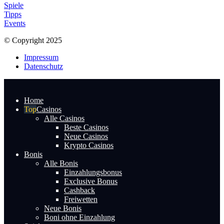
Spiele
Tipps
Events
© Copyright 2025
Impressum
Datenschutz
Home
Casinos
Alle Casinos
Beste Casinos
Neue Casinos
Krypto Casinos
Bonis
Alle Bonis
Einzahlungsbonus
Exclusive Bonus
Cashback
Freiwetten
Neue Bonis
Boni ohne Einzahlung