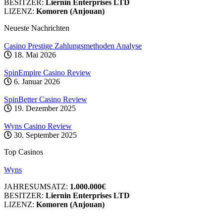
BESITZER:
Liernin Enterprises LTD
LIZENZ:
Komoren (Anjouan)
Neueste Nachrichten
Casino Prestige Zahlungsmethoden Analyse
18. Mai 2026
SpinEmpire Casino Review
6. Januar 2026
SpinBetter Casino Review
19. Dezember 2025
Wyns Casino Review
30. September 2025
Top Casinos
Wyns
JAHRESUMSATZ:
1.000.000€
BESITZER:
Liernin Enterprises LTD
LIZENZ:
Komoren (Anjouan)