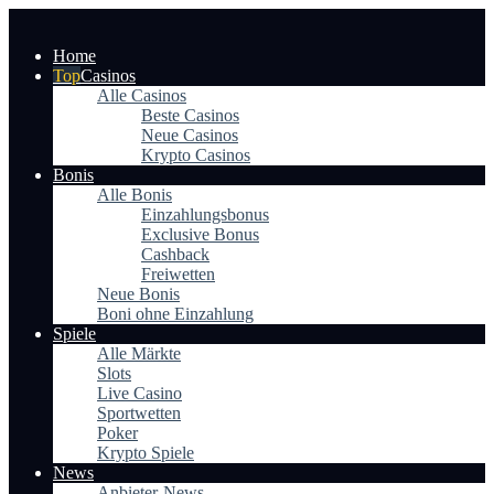
Home
Casinos
Alle Casinos
Beste Casinos
Neue Casinos
Krypto Casinos
Bonis
Alle Bonis
Einzahlungsbonus
Exclusive Bonus
Cashback
Freiwetten
Neue Bonis
Boni ohne Einzahlung
Spiele
Alle Märkte
Slots
Live Casino
Sportwetten
Poker
Krypto Spiele
News
Anbieter-News