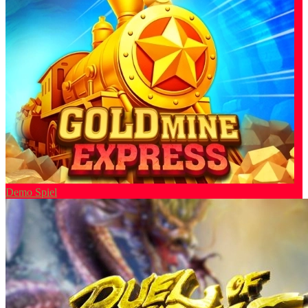
Demo Spiel