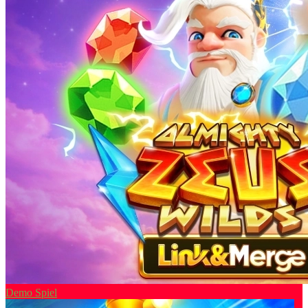
Demo Spiel