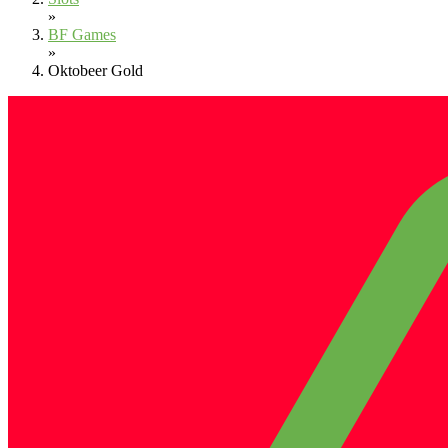
»
BF Games
»
Oktobeer Gold