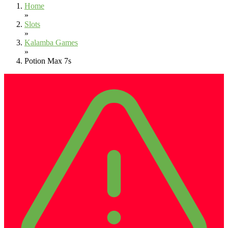
Home
»
Slots
»
Kalamba Games
»
Potion Max 7s