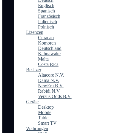
Deutsch
Englisch
Spanisch
Französisch
Italienisch
Polnisch
Lizenzen
Curacao
Komoren
Deutschland
Kahnawake
Malta
Costa Rica
Besitzer
Altacore N.V.
Dama N.V.
NewEra B.V.
Rabidi N.V.
Versus Odds B.V.
Geräte
Desktop
Mobile
Tablet
Smart TV
Währungen