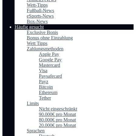
Wett-Tipps
Fußball-News
eSports-News
Box-News
Häufig gesucht
Exclusive Bonis
Bonus ohne Einzahlung
Wett Tipps
Zahlungsmethoden
Apple Pay
Google Pay
Mastercard
Visa
Paysafecard
Payz
Bitcoin
Ethereum
Tether
Limits
Nicht eingeschränkt
90.000€ pro Monat
80.000€ pro Monat
20.000€ pro Monat
Sprachen