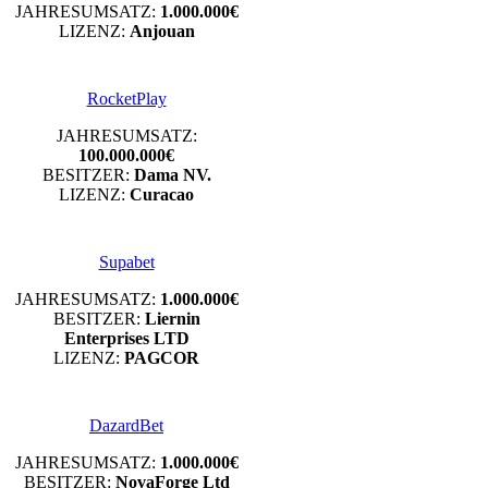
JAHRESUMSATZ:
1.000.000€
LIZENZ:
Anjouan
RocketPlay
JAHRESUMSATZ:
100.000.000€
BESITZER:
Dama NV.
LIZENZ:
Curacao
Supabet
JAHRESUMSATZ:
1.000.000€
BESITZER:
Liernin
Enterprises LTD
LIZENZ:
PAGCOR
DazardBet
JAHRESUMSATZ:
1.000.000€
BESITZER:
NovaForge Ltd