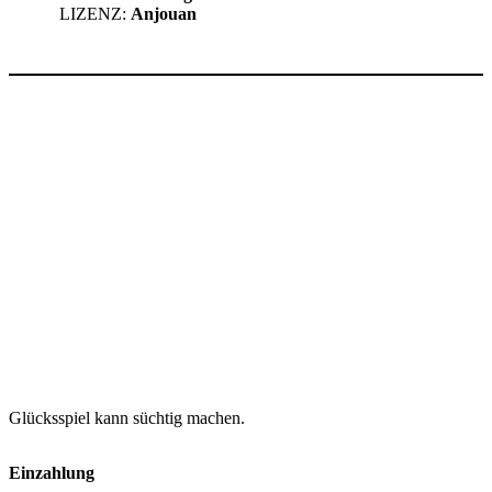
LIZENZ:
Anjouan
Glücksspiel kann süchtig machen.
Einzahlung