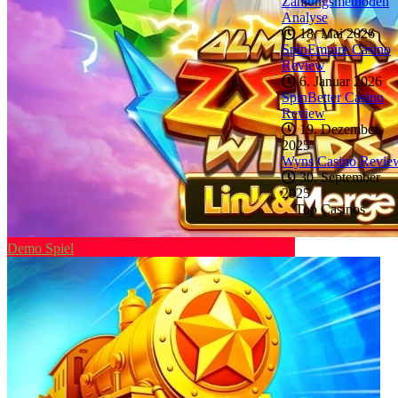
Zahlungsmethoden
Analyse
18. Mai 2026
SpinEmpire Casino
Review
6. Januar 2026
SpinBetter Casino
Review
19. Dezember
2025
Wyns Casino Revie
30. September
2025
Top Casinos
Demo Spiel