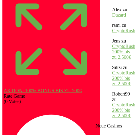
Alex
zu
Dazard
rami
zu
CryptoRus
Jens
zu
CryptoRush
200% bis
zu 2.500€
Silizi
zu
CryptoRush
200% bis
zu 2.500€
AKTION: 100% BONUS BIS ZU 500€
Robert99
Rate Game
zu
(
0
Votes)
CryptoRush
200% bis
zu 2.500€
Neue Casinos