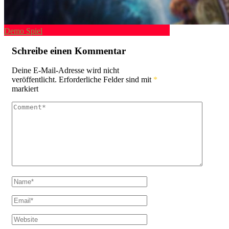
Demo Spiel
Schreibe einen Kommentar
Deine E-Mail-Adresse wird nicht
veröffentlicht.
Erforderliche Felder sind mit
*
markiert