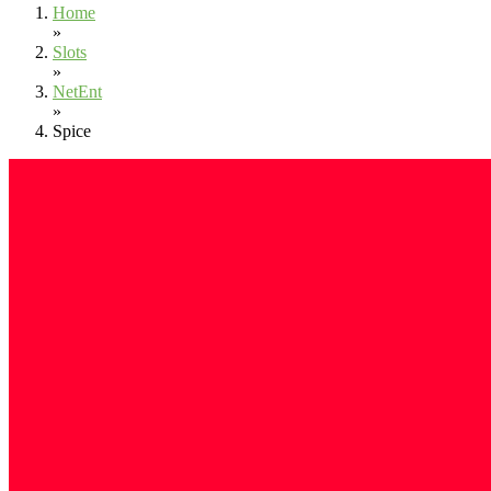
Home
»
Slots
»
NetEnt
»
Spice