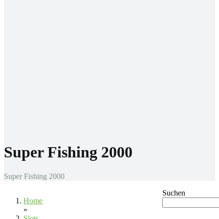
USD
CHF
CAD
BRL
Entwickler
Pragmatic Play
Play’n GO
NetEnt
Nolimit City
Hacksaw
Amatic
BGaming
BigTimeGaming
Gamomat
Slots
Super Fishing 2000
Super Fishing 2000
Suchen
Home
»
Slots