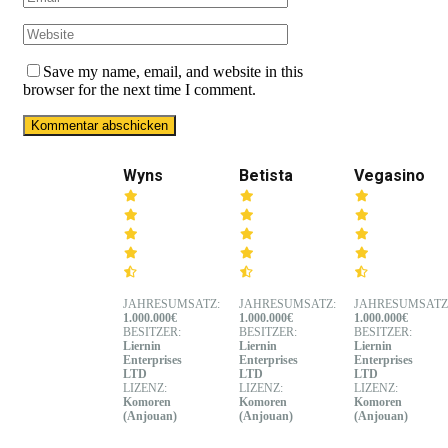
Save my name, email, and website in this
browser for the next time I comment.
Wyns
Betista
Vegasino
JAHRESUMSATZ:
JAHRESUMSATZ:
JAHRESUMSATZ
1.000.000€
1.000.000€
1.000.000€
BESITZER:
BESITZER:
BESITZER:
Liernin
Liernin
Liernin
Enterprises
Enterprises
Enterprises
LTD
LTD
LTD
LIZENZ:
LIZENZ:
LIZENZ:
Komoren
Komoren
Komoren
(Anjouan)
(Anjouan)
(Anjouan)