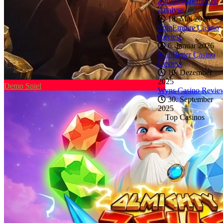
Zahlungsmethoden
Analyse
18. Mai 2026
SpinEmpire Casino
Review
6. Januar 2026
SpinBetter Casino
Review
19. Dezember
2025
Demo Spiel
Wyns Casino Revie
30. September
2025
Top Casinos