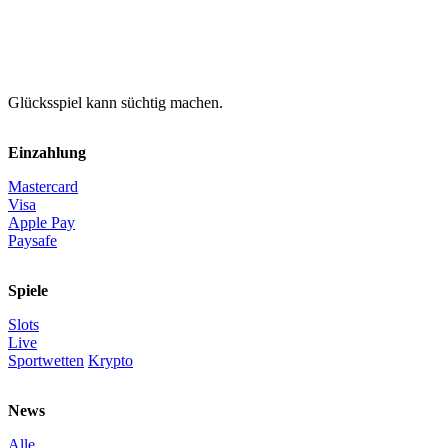
Glücksspiel kann süchtig machen.
Einzahlung
Mastercard
Visa
Apple Pay
Paysafe
Spiele
Slots
Live
Sportwetten
Krypto
News
Alle