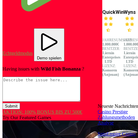
QuickWin
Wyns
JAHRESUMSATZ:
JAHRES
1.000.000€
1.000.00
BESITZER:
BESITZE
Echtgeldmodus
Liernin
Liernin
Enterprises
Enterpri
Demo spielen
LTD
LTD
LIZENZ:
LIZENZ:
Having issues with
Wild Fish Bonanza
?
Komoren
Komore
(Anjouan)
(Anjoua
Neueste Nachrichte
Submit
Casino Prestige
AKTION: 100% BONUS BIS ZU 500€
Zahlungsmethoden
Try Our Featured Games
Analyse
18. Mai 2026
SpinEmpire Casino