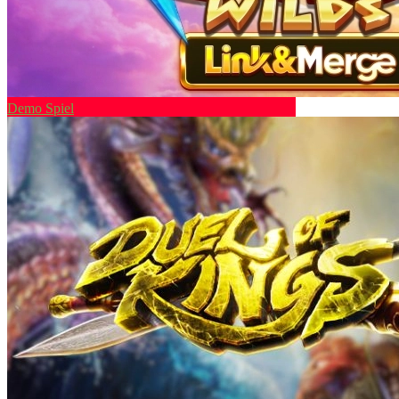
Demo Spiel