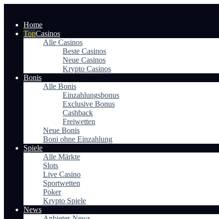
Home
Casinos
Alle Casinos
Beste Casinos
Neue Casinos
Krypto Casinos
Bonis
Alle Bonis
Einzahlungsbonus
Exclusive Bonus
Cashback
Freiwetten
Neue Bonis
Boni ohne Einzahlung
Spiele
Alle Märkte
Slots
Live Casino
Sportwetten
Poker
Krypto Spiele
News
Anbieter-News