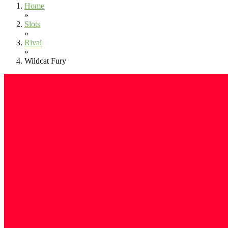
Home
»
Slots
»
Rival
»
Wildcat Fury