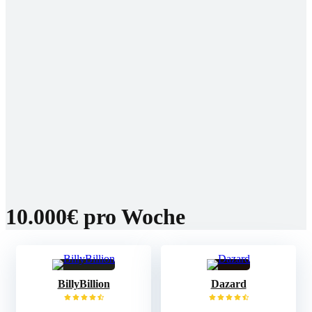
USD
CHF
CAD
BRL
Entwickler
Pragmatic Play
Play’n GO
NetEnt
Nolimit City
Hacksaw
Amatic
BGaming
BigTimeGaming
Gamomat
Slots
10.000€ pro Woche
BillyBillion
Dazard