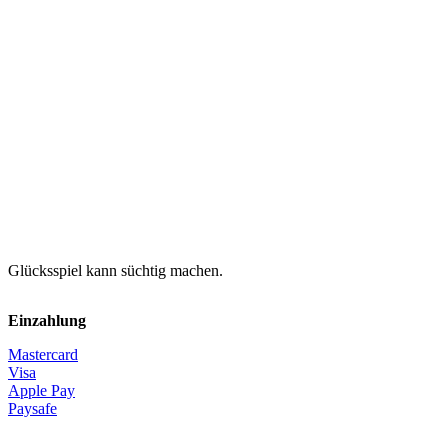
Glücksspiel kann süchtig machen.
Einzahlung
Mastercard
Visa
Apple Pay
Paysafe