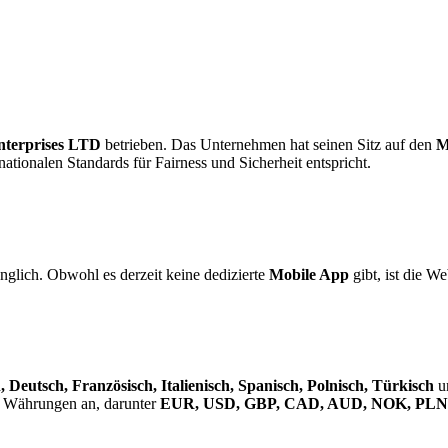
nterprises LTD
betrieben. Das Unternehmen hat seinen Sitz auf den
M
rnationalen Standards für Fairness und Sicherheit entspricht.
glich. Obwohl es derzeit keine dedizierte
Mobile App
gibt, ist die We
, Deutsch, Französisch, Italienisch, Spanisch, Polnisch, Türkisch
un
an Währungen an, darunter
EUR, USD, GBP, CAD, AUD, NOK, PLN