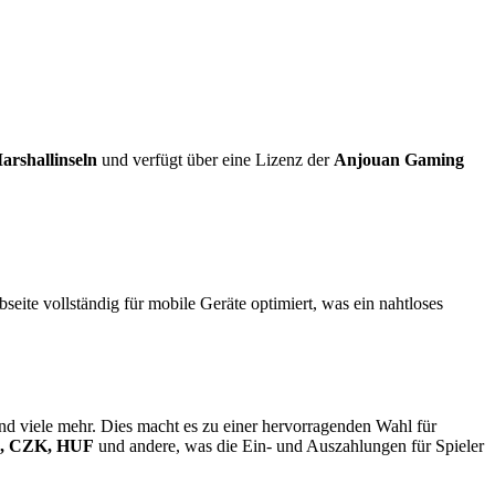
arshallinseln
und verfügt über eine Lizenz der
Anjouan Gaming
bseite vollständig für mobile Geräte optimiert, was ein nahtloses
d viele mehr. Dies macht es zu einer hervorragenden Wahl für
, CZK, HUF
und andere, was die Ein- und Auszahlungen für Spieler