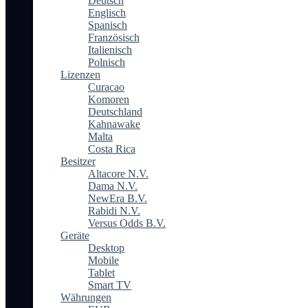
Deutsch
Englisch
Spanisch
Französisch
Italienisch
Polnisch
Lizenzen
Curacao
Komoren
Deutschland
Kahnawake
Malta
Costa Rica
Besitzer
Altacore N.V.
Dama N.V.
NewEra B.V.
Rabidi N.V.
Versus Odds B.V.
Geräte
Desktop
Mobile
Tablet
Smart TV
Währungen