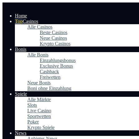
Home
Casinos
Alle Casinos
Beste Casinos
Neue Casinos
Krypto Casinos
Bonis
Alle Bonis
Einzahlungsbonus
Exclusive Bonus
Cashback
Freiwetten
Neue Bonis
Boni ohne Einzahlung
Spiele
Alle Märkte
Slots
Live Casino
Sportwetten
Poker
Krypto Spiele
News
Anbieter-News