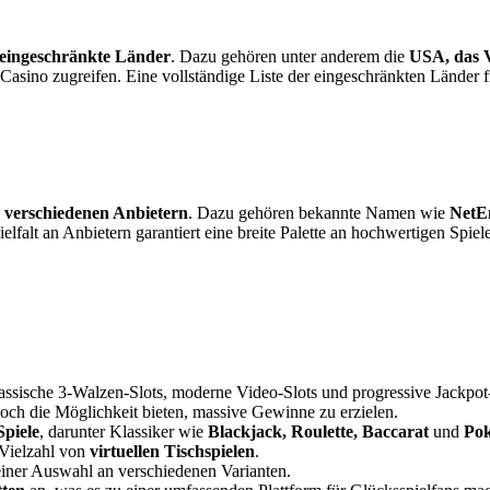
eingeschränkte Länder
. Dazu gehören unter anderem die
USA, das V
s Casino zugreifen. Eine vollständige Liste der eingeschränkten Länder 
 verschiedenen Anbietern
. Dazu gehören bekannte Namen wie
NetEn
elfalt an Anbietern garantiert eine breite Palette an hochwertigen Spiel
assische 3-Walzen-Slots, moderne Video-Slots und progressive Jackpot-
edoch die Möglichkeit bieten, massive Gewinne zu erzielen.
Spiele
, darunter Klassiker wie
Blackjack, Roulette, Baccarat
und
Po
 Vielzahl von
virtuellen Tischspielen
.
einer Auswahl an verschiedenen Varianten.