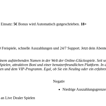
 Einsatz:
5€
Bonus wird Automatisch gutgeschrieben.
18+
Freispiele, schnelle Auszahlungen und 24/7 Support. Jetzt dein Abente
einem aufstrebenden Namen in der Welt der Online-Glücksspiele. Seit 
pielen, attraktiven Boni und einer benutzerfreundlichen Plattform. In
 und dem VIP-Programm. Egal, ob Sie ein Neuling oder ein erfahrener 
Negativ
Niedrige Auszahlungsgrenze
 an Live Dealer Spielen