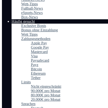
Wett-Tipps
Fußball-News
eSports-News
Box-News
Häufig gesucht
Exclusive Bonis
Bonus ohne Einzahlung
Wett Tipps
Zahlungsmethoden
Apple Pay
Google Pay
Mastercard
Visa
Paysafecard
Payz
Bitcoin
Ethereum
Tether
Limits
Nicht eingeschränkt
90.000€ pro Monat
80.000€ pro Monat
20.000€ pro Monat
Sprachen