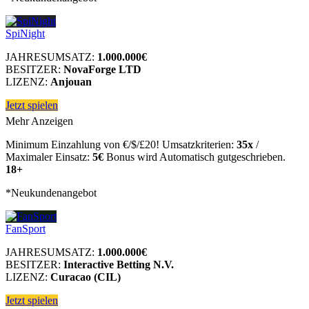
SpiNight
JAHRESUMSATZ:
1.000.000€
BESITZER:
NovaForge LTD
LIZENZ:
Anjouan
Jetzt spielen
Mehr Anzeigen
Minimum Einzahlung von €/$/£20! Umsatzkriterien:
35x
/
Maximaler Einsatz:
5€
Bonus wird Automatisch gutgeschrieben.
18+
*Neukundenangebot
FanSport
JAHRESUMSATZ:
1.000.000€
BESITZER:
Interactive Betting N.V.
LIZENZ:
Curacao (CIL)
Jetzt spielen