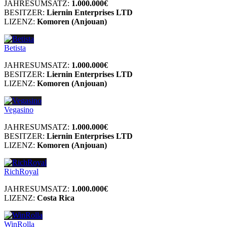
JAHRESUMSATZ:
1.000.000€
BESITZER:
Liernin Enterprises LTD
LIZENZ:
Komoren (Anjouan)
Betista
JAHRESUMSATZ:
1.000.000€
BESITZER:
Liernin Enterprises LTD
LIZENZ:
Komoren (Anjouan)
Vegasino
JAHRESUMSATZ:
1.000.000€
BESITZER:
Liernin Enterprises LTD
LIZENZ:
Komoren (Anjouan)
RichRoyal
JAHRESUMSATZ:
1.000.000€
LIZENZ:
Costa Rica
WinRolla