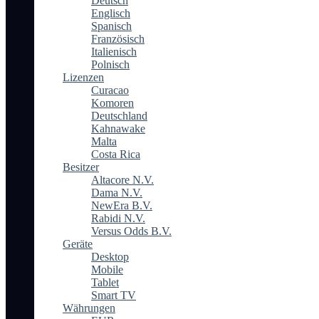
Deutsch
Englisch
Spanisch
Französisch
Italienisch
Polnisch
Lizenzen
Curacao
Komoren
Deutschland
Kahnawake
Malta
Costa Rica
Besitzer
Altacore N.V.
Dama N.V.
NewEra B.V.
Rabidi N.V.
Versus Odds B.V.
Geräte
Desktop
Mobile
Tablet
Smart TV
Währungen