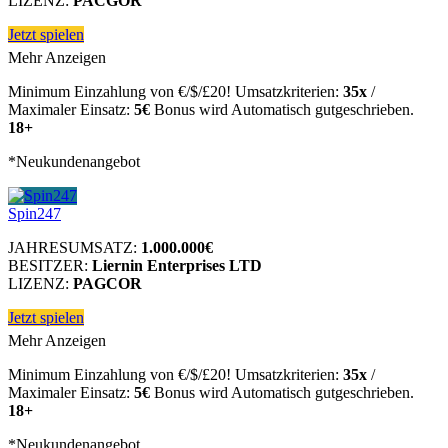
LIZENZ:
PACGOR
Jetzt spielen
Mehr Anzeigen
Minimum Einzahlung von €/$/£20! Umsatzkriterien:
35x
/
Maximaler Einsatz:
5€
Bonus wird Automatisch gutgeschrieben.
18+
*Neukundenangebot
Spin247
JAHRESUMSATZ:
1.000.000€
BESITZER:
Liernin Enterprises LTD
LIZENZ:
PAGCOR
Jetzt spielen
Mehr Anzeigen
Minimum Einzahlung von €/$/£20! Umsatzkriterien:
35x
/
Maximaler Einsatz:
5€
Bonus wird Automatisch gutgeschrieben.
18+
*Neukundenangebot