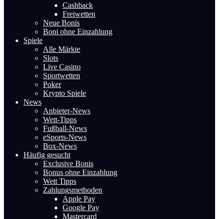
Cashback
Freiwetten
Neue Bonis
Boni ohne Einzahlung
Spiele
Alle Märkte
Slots
Live Casino
Sportwetten
Poker
Krypto Spiele
News
Anbieter-News
Wett-Tipps
Fußball-News
eSports-News
Box-News
Häufig gesucht
Exclusive Bonis
Bonus ohne Einzahlung
Wett Tipps
Zahlungsmethoden
Apple Pay
Google Pay
Mastercard