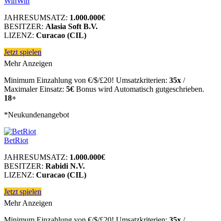
WinWin
JAHRESUMSATZ:
1.000.000€
BESITZER:
Alasia Soft B.V.
LIZENZ:
Curacao (CIL)
Jetzt spielen
Mehr Anzeigen
Minimum Einzahlung von €/$/£20! Umsatzkriterien:
35x
/
Maximaler Einsatz:
5€
Bonus wird Automatisch gutgeschrieben.
18+
*Neukundenangebot
BetRiot
JAHRESUMSATZ:
1.000.000€
BESITZER:
Rabidi N.V.
LIZENZ:
Curacao (CIL)
Jetzt spielen
Mehr Anzeigen
Minimum Einzahlung von €/$/£20! Umsatzkriterien:
35x
/