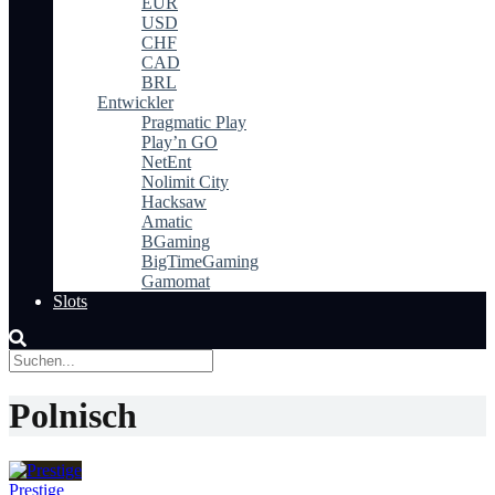
EUR
USD
CHF
CAD
BRL
Entwickler
Pragmatic Play
Play’n GO
NetEnt
Nolimit City
Hacksaw
Amatic
BGaming
BigTimeGaming
Gamomat
Slots
Polnisch
Prestige