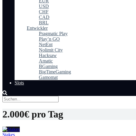
EUR
USD
CHF
CAD
BRL
Entwickler
Pragmatic Play
Play’n GO
NetEnt
Nolimit City
Hacksaw
Amatic
BGaming
BigTimeGaming
Gamomat
Slots
2.000€ pro Tag
Stakes