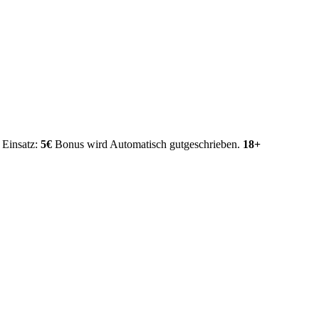
 Einsatz:
5€
Bonus wird Automatisch gutgeschrieben.
18+