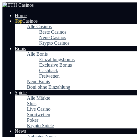
Home
Casinos
Alle Casinos
Beste Casinos
Neue Casinos
Krypto Casinos
Bonis
Alle Bonis
Einzahlungsbonus
Exclusive Bonus
Cashback
Freiwetten
Neue Bonis
Boni ohne Einzahlung
Spiele
Alle Märkte
Slots
Live Casino
Sportwetten
Poker
Krypto Spiele
News
Anbieter-News