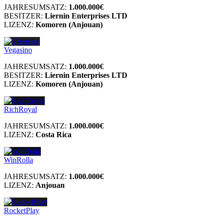
JAHRESUMSATZ:
1.000.000€
BESITZER:
Liernin Enterprises LTD
LIZENZ:
Komoren (Anjouan)
Vegasino
JAHRESUMSATZ:
1.000.000€
BESITZER:
Liernin Enterprises LTD
LIZENZ:
Komoren (Anjouan)
RichRoyal
JAHRESUMSATZ:
1.000.000€
LIZENZ:
Costa Rica
WinRolla
JAHRESUMSATZ:
1.000.000€
LIZENZ:
Anjouan
RocketPlay