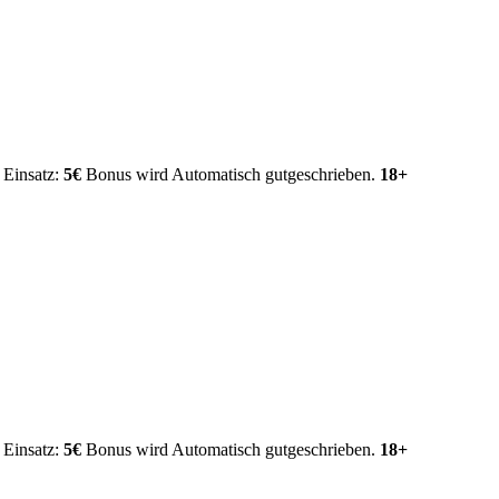
 Einsatz:
5€
Bonus wird Automatisch gutgeschrieben.
18+
 Einsatz:
5€
Bonus wird Automatisch gutgeschrieben.
18+