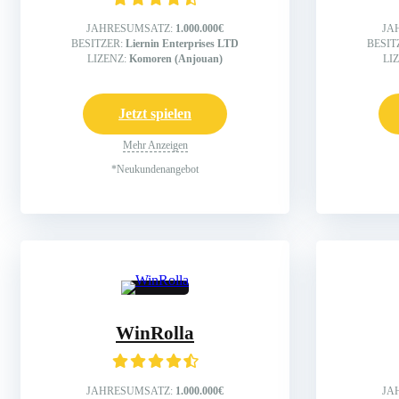
JAHRESUMSATZ:
1.000.000€
JA
BESITZER:
Liernin Enterprises LTD
BESIT
LIZENZ:
Komoren (Anjouan)
LI
Jetzt spielen
Mehr Anzeigen
*Neukundenangebot
WinRolla
JAHRESUMSATZ:
1.000.000€
JA