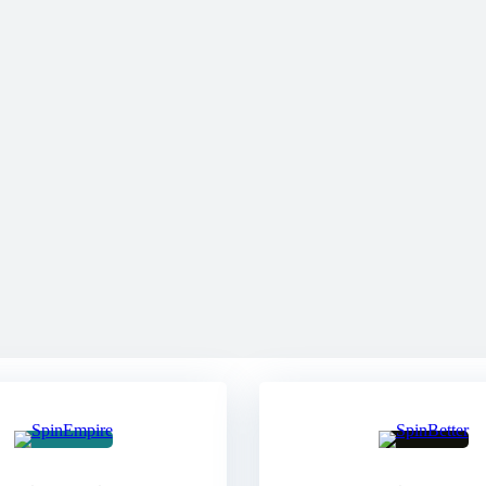
USD
CHF
CAD
BRL
ickler
Pragmatic Play
Play’n GO
NetEnt
Nolimit City
Hacksaw
Amatic
BGaming
BigTimeGaming
Gamomat