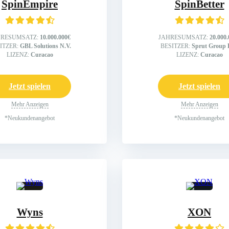
SpinEmpire
SpinBetter
HRESUMSATZ:
10.000.000€
JAHRESUMSATZ:
20.000
ITZER:
GBL Solutions N.V.
BESITZER:
Sprut Group 
LIZENZ:
Curacao
LIZENZ:
Curacao
Jetzt spielen
Jetzt spielen
Mehr Anzeigen
Mehr Anzeigen
*Neukundenangebot
*Neukundenangebot
Wyns
XON