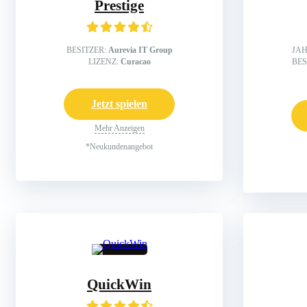
Prestige
BESITZER:
Aurevia IT Group
JA
LIZENZ:
Curacao
BES
Jetzt spielen
Mehr Anzeigen
*Neukundenangebot
QuickWin