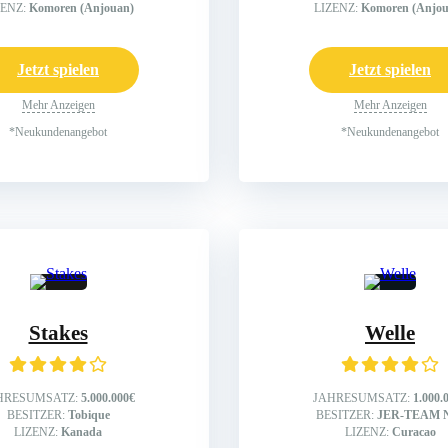
ZENZ:
Komoren (Anjouan)
LIZENZ:
Komoren (Anjou
Jetzt spielen
Jetzt spielen
Mehr Anzeigen
Mehr Anzeigen
*Neukundenangebot
*Neukundenangebot
Stakes
Welle
HRESUMSATZ:
5.000.000€
JAHRESUMSATZ:
1.000.
BESITZER:
Tobique
BESITZER:
JER-TEAM N
LIZENZ:
Kanada
LIZENZ:
Curacao