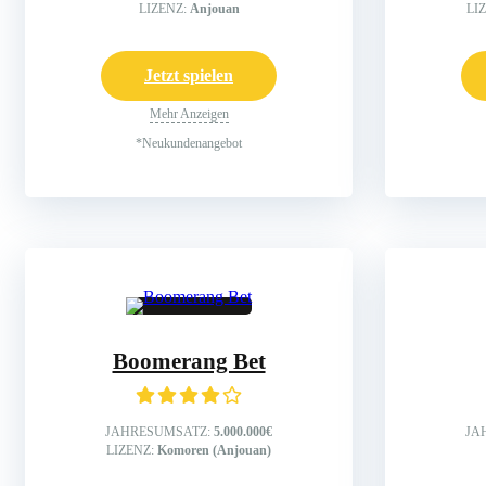
LIZENZ:
Anjouan
LI
Jetzt spielen
Mehr Anzeigen
*Neukundenangebot
Boomerang Bet
JAHRESUMSATZ:
5.000.000€
JA
LIZENZ:
Komoren (Anjouan)