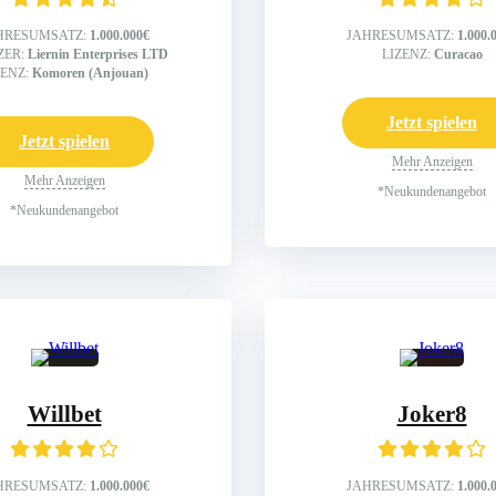
HRESUMSATZ:
1.000.000€
JAHRESUMSATZ:
1.000.
ZER:
Liernin Enterprises LTD
LIZENZ:
Curacao
ZENZ:
Komoren (Anjouan)
Jetzt spielen
Jetzt spielen
Mehr Anzeigen
Mehr Anzeigen
*Neukundenangebot
*Neukundenangebot
Willbet
Joker8
HRESUMSATZ:
1.000.000€
JAHRESUMSATZ:
1.000.