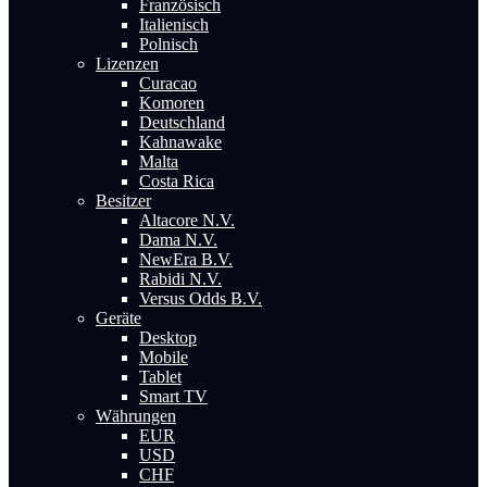
Französisch
Italienisch
Polnisch
Lizenzen
Curacao
Komoren
Deutschland
Kahnawake
Malta
Costa Rica
Besitzer
Altacore N.V.
Dama N.V.
NewEra B.V.
Rabidi N.V.
Versus Odds B.V.
Geräte
Desktop
Mobile
Tablet
Smart TV
Währungen
EUR
USD
CHF