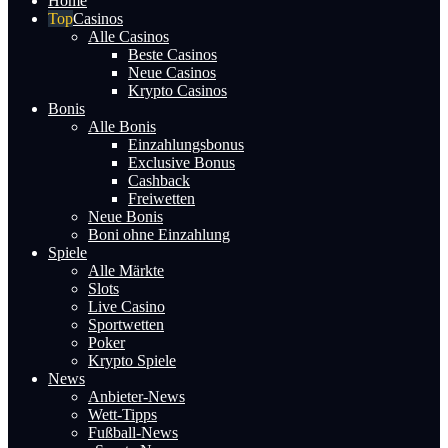
Home
Casinos
Alle Casinos
Beste Casinos
Neue Casinos
Krypto Casinos
Bonis
Alle Bonis
Einzahlungsbonus
Exclusive Bonus
Cashback
Freiwetten
Neue Bonis
Boni ohne Einzahlung
Spiele
Alle Märkte
Slots
Live Casino
Sportwetten
Poker
Krypto Spiele
News
Anbieter-News
Wett-Tipps
Fußball-News