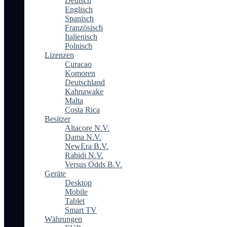
Deutsch
Englisch
Spanisch
Französisch
Italienisch
Polnisch
Lizenzen
Curacao
Komoren
Deutschland
Kahnawake
Malta
Costa Rica
Besitzer
Altacore N.V.
Dama N.V.
NewEra B.V.
Rabidi N.V.
Versus Odds B.V.
Geräte
Desktop
Mobile
Tablet
Smart TV
Währungen