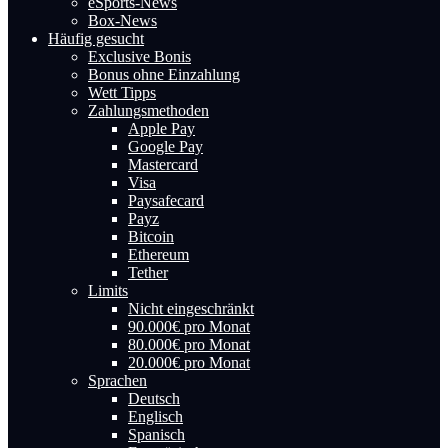
eSports-News
Box-News
Häufig gesucht
Exclusive Bonis
Bonus ohne Einzahlung
Wett Tipps
Zahlungsmethoden
Apple Pay
Google Pay
Mastercard
Visa
Paysafecard
Payz
Bitcoin
Ethereum
Tether
Limits
Nicht eingeschränkt
90.000€ pro Monat
80.000€ pro Monat
20.000€ pro Monat
Sprachen
Deutsch
Englisch
Spanisch