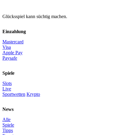
Glücksspiel kann süchtig machen.
Einzahlung
Mastercard
Visa
Apple Pay
Paysafe
Spiele
Slots
Live
Sportwetten
Krypto
News
Alle
Spiele
Tipps