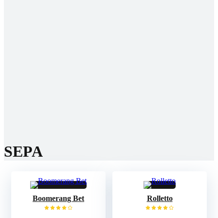
USD
CHF
CAD
BRL
Entwickler
Pragmatic Play
Play’n GO
NetEnt
Nolimit City
Hacksaw
Amatic
BGaming
BigTimeGaming
Gamomat
Slots
SEPA
Boomerang Bet
Rolletto