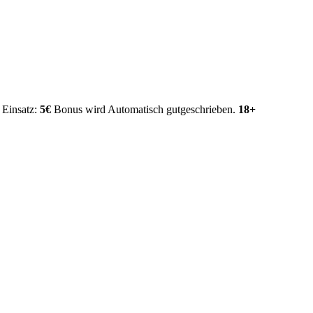
 Einsatz:
5€
Bonus wird Automatisch gutgeschrieben.
18+