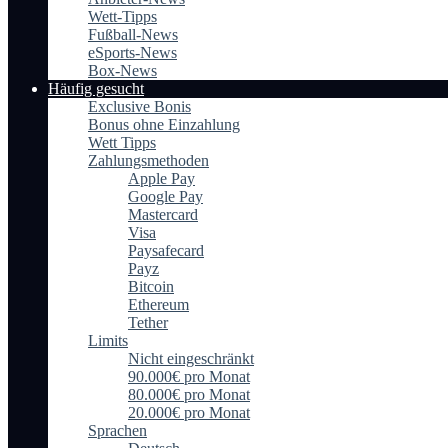
Wett-Tipps
Fußball-News
eSports-News
Box-News
Häufig gesucht
Exclusive Bonis
Bonus ohne Einzahlung
Wett Tipps
Zahlungsmethoden
Apple Pay
Google Pay
Mastercard
Visa
Paysafecard
Payz
Bitcoin
Ethereum
Tether
Limits
Nicht eingeschränkt
90.000€ pro Monat
80.000€ pro Monat
20.000€ pro Monat
Sprachen