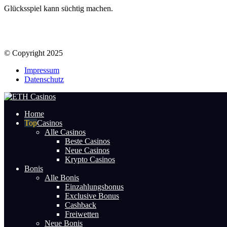
Glücksspiel kann süchtig machen.
© Copyright 2025
Impressum
Datenschutz
Home
Casinos
Alle Casinos
Beste Casinos
Neue Casinos
Krypto Casinos
Bonis
Alle Bonis
Einzahlungsbonus
Exclusive Bonus
Cashback
Freiwetten
Neue Bonis