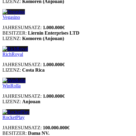
LIZENZ:
Komoren (Anjouan)
Vegasino
JAHRESUMSATZ:
1.000.000€
BESITZER:
Liernin Enterprises LTD
LIZENZ:
Komoren (Anjouan)
RichRoyal
JAHRESUMSATZ:
1.000.000€
LIZENZ:
Costa Rica
WinRolla
JAHRESUMSATZ:
1.000.000€
LIZENZ:
Anjouan
RocketPlay
JAHRESUMSATZ:
100.000.000€
BESITZER:
Dama NV.