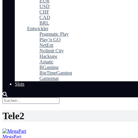
EUR
USD
CHF
CAD
BRL
Entwickler
Pragmatic Play
Play’n GO
NetEnt
Nolimit City
Hacksaw
Amatic
BGaming
BigTimeGaming
Gamomat
Slots
Tele2
MegaPari