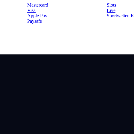
Mastercard
Slots
Visa
Live
Apple Pay
Sportwetten
K
Paysafe