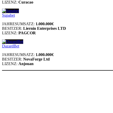
LIZENZ:
Curacao
Supabet
JAHRESUMSATZ:
1.000.000€
BESITZER:
Liernin Enterprises LTD
LIZENZ:
PAGCOR
DazardBet
JAHRESUMSATZ:
1.000.000€
BESITZER:
NovaForge Ltd
LIZENZ:
Anjouan