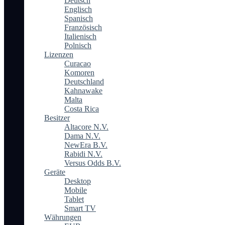
Deutsch
Englisch
Spanisch
Französisch
Italienisch
Polnisch
Lizenzen
Curacao
Komoren
Deutschland
Kahnawake
Malta
Costa Rica
Besitzer
Altacore N.V.
Dama N.V.
NewEra B.V.
Rabidi N.V.
Versus Odds B.V.
Geräte
Desktop
Mobile
Tablet
Smart TV
Währungen