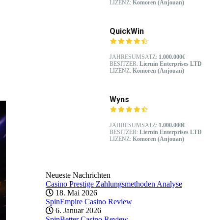
LIZENZ:
Komoren (Anjouan)
QuickWin
JAHRESUMSATZ:
1.000.000€
BESITZER:
Liernin Enterprises LTD
LIZENZ:
Komoren (Anjouan)
Wyns
JAHRESUMSATZ:
1.000.000€
BESITZER:
Liernin Enterprises LTD
LIZENZ:
Komoren (Anjouan)
Neueste Nachrichten
Casino Prestige Zahlungsmethoden Analyse
18. Mai 2026
SpinEmpire Casino Review
6. Januar 2026
SpinBetter Casino Review