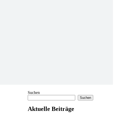
Suchen
Suchen
Aktuelle Beiträge