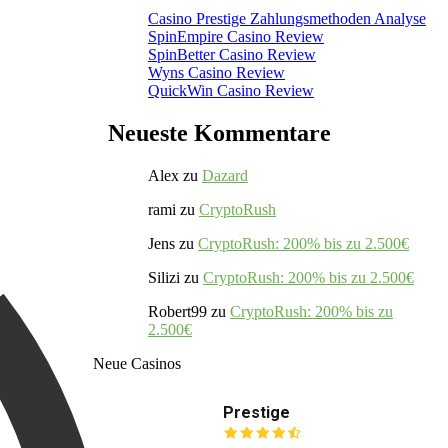
Casino Prestige Zahlungsmethoden Analyse
SpinEmpire Casino Review
SpinBetter Casino Review
Wyns Casino Review
QuickWin Casino Review
Neueste Kommentare
Alex
zu
Dazard
rami
zu
CryptoRush
Jens
zu
CryptoRush: 200% bis zu 2.500€
Silizi
zu
CryptoRush: 200% bis zu 2.500€
Robert99
zu
CryptoRush: 200% bis zu
2.500€
Neue Casinos
Prestige