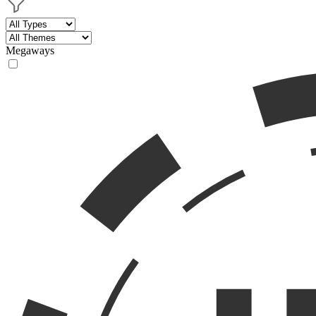
Megaways