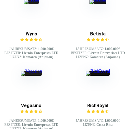
Wyns
Betista
JAHRESUMSATZ:
1.000.000€
JAHRESUMSATZ:
1.000.000€
BESITZER:
Liernin Enterprises LTD
BESITZER:
Liernin Enterprises LTD
LIZENZ:
Komoren (Anjouan)
LIZENZ:
Komoren (Anjouan)
Vegasino
RichRoyal
JAHRESUMSATZ:
1.000.000€
JAHRESUMSATZ:
1.000.000€
BESITZER:
Liernin Enterprises LTD
LIZENZ:
Costa Rica
LIZENZ:
Komoren (Anjouan)