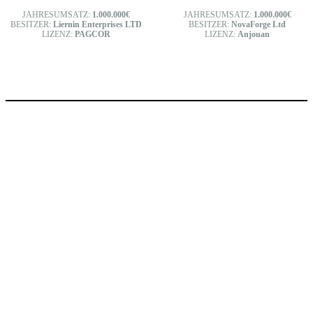
JAHRESUMSATZ:
1.000.000€
JAHRESUMSATZ:
1.000.000€
BESITZER:
Liernin Enterprises LTD
BESITZER:
NovaForge Ltd
LIZENZ:
PAGCOR
LIZENZ:
Anjouan