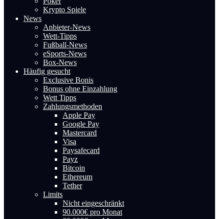
Poker
Krypto Spiele
News
Anbieter-News
Wett-Tipps
Fußball-News
eSports-News
Box-News
Häufig gesucht
Exclusive Bonis
Bonus ohne Einzahlung
Wett Tipps
Zahlungsmethoden
Apple Pay
Google Pay
Mastercard
Visa
Paysafecard
Payz
Bitcoin
Ethereum
Tether
Limits
Nicht eingeschränkt
90.000€ pro Monat