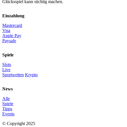
Glücksspiel kann süchtig machen.
Einzahlung
Mastercard
Visa
Apple Pay
Paysafe
Spiele
Slots
Live
Sportwetten
Krypto
News
Alle
Spiele
Tipps
Events
© Copyright 2025