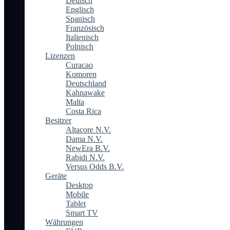
Deutsch
Englisch
Spanisch
Französisch
Italienisch
Polnisch
Lizenzen
Curacao
Komoren
Deutschland
Kahnawake
Malta
Costa Rica
Besitzer
Altacore N.V.
Dama N.V.
NewEra B.V.
Rabidi N.V.
Versus Odds B.V.
Geräte
Desktop
Mobile
Tablet
Smart TV
Währungen