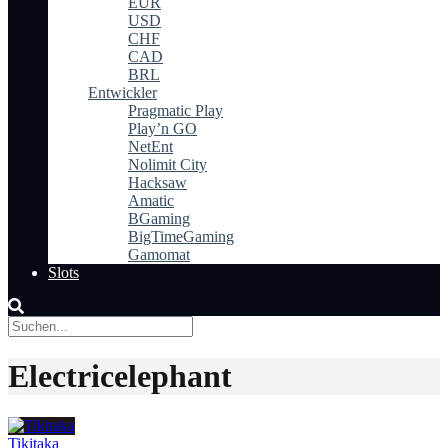
EUR
USD
CHF
CAD
BRL
Entwickler
Pragmatic Play
Play’n GO
NetEnt
Nolimit City
Hacksaw
Amatic
BGaming
BigTimeGaming
Gamomat
Slots
Electricelephant
Tikitaka