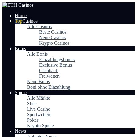
Home
Casinos
Alle Casinos
Beste Casinos
Neue Casinos
Krypto Casinos
Bonis
Alle Bonis
Einzahlungsbonus
Exclusive Bonus
Cashback
Freiwetten
Neue Bonis
Boni ohne Einzahlung
Spiele
Alle Märkte
Slots
Live Casino
Sportwetten
Poker
Krypto Spiele
News
Anbieter-News