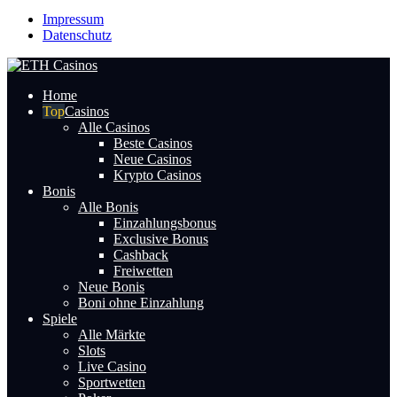
Impressum
Datenschutz
Home
Casinos
Alle Casinos
Beste Casinos
Neue Casinos
Krypto Casinos
Bonis
Alle Bonis
Einzahlungsbonus
Exclusive Bonus
Cashback
Freiwetten
Neue Bonis
Boni ohne Einzahlung
Spiele
Alle Märkte
Slots
Live Casino
Sportwetten