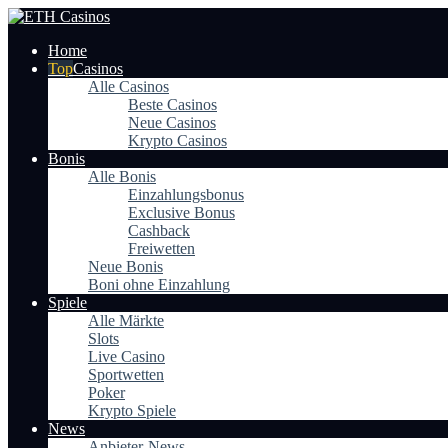
Home
Casinos
Alle Casinos
Beste Casinos
Neue Casinos
Krypto Casinos
Bonis
Alle Bonis
Einzahlungsbonus
Exclusive Bonus
Cashback
Freiwetten
Neue Bonis
Boni ohne Einzahlung
Spiele
Alle Märkte
Slots
Live Casino
Sportwetten
Poker
Krypto Spiele
News
Anbieter-News