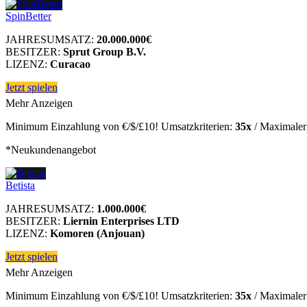
SpinBetter
JAHRESUMSATZ:
20.000.000€
BESITZER:
Sprut Group B.V.
LIZENZ:
Curacao
Jetzt spielen
Mehr Anzeigen
Minimum Einzahlung von €/$/£10! Umsatzkriterien:
35x
/ Maximaler
*Neukundenangebot
Betista
JAHRESUMSATZ:
1.000.000€
BESITZER:
Liernin Enterprises LTD
LIZENZ:
Komoren (Anjouan)
Jetzt spielen
Mehr Anzeigen
Minimum Einzahlung von €/$/£10! Umsatzkriterien:
35x
/ Maximaler