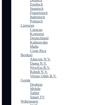
Deutsch
Englisch
Spanisch
Französisch
Italienisch
Polnisch
Lizenzen
Curacao
Komoren
Deutschland
Kahnawake
Malta
Costa Rica
Besitzer
Altacore N.V.
Dama N.V.
NewEra B.V.
Rabidi N.V.
Versus Odds B.V.
Geräte
Desktop
Mobile
Tablet
Smart TV
Währungen