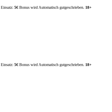
 Einsatz:
5€
Bonus wird Automatisch gutgeschrieben.
18+
 Einsatz:
5€
Bonus wird Automatisch gutgeschrieben.
18+