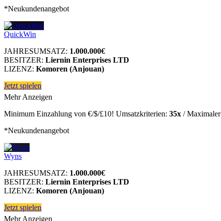
*Neukundenangebot
QuickWin
JAHRESUMSATZ:
1.000.000€
BESITZER:
Liernin Enterprises LTD
LIZENZ:
Komoren (Anjouan)
Jetzt spielen
Mehr Anzeigen
Minimum Einzahlung von €/$/£10! Umsatzkriterien:
35x
/ Maximaler
*Neukundenangebot
Wyns
JAHRESUMSATZ:
1.000.000€
BESITZER:
Liernin Enterprises LTD
LIZENZ:
Komoren (Anjouan)
Jetzt spielen
Mehr Anzeigen