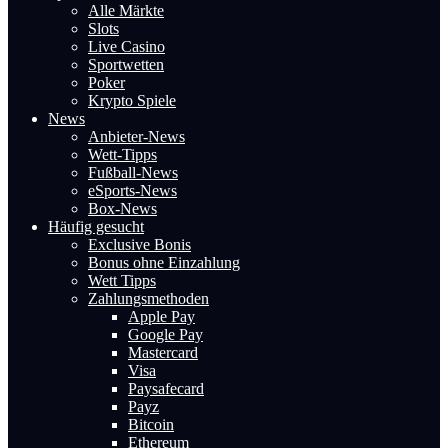
Alle Märkte
Slots
Live Casino
Sportwetten
Poker
Krypto Spiele
News
Anbieter-News
Wett-Tipps
Fußball-News
eSports-News
Box-News
Häufig gesucht
Exclusive Bonis
Bonus ohne Einzahlung
Wett Tipps
Zahlungsmethoden
Apple Pay
Google Pay
Mastercard
Visa
Paysafecard
Payz
Bitcoin
Ethereum