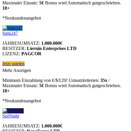
Maximaler Einsatz:
5€
Bonus wird Automatisch gutgeschrieben.
18+
*Neukundenangebot
Spin247
JAHRESUMSATZ:
1.000.000€
BESITZER:
Liernin Enterprises LTD
LIZENZ:
PAGCOR
Jetzt spielen
Mehr Anzeigen
Minimum Einzahlung von €/$/£20! Umsatzkriterien:
35x
/
Maximaler Einsatz:
5€
Bonus wird Automatisch gutgeschrieben.
18+
*Neukundenangebot
SpiNight
JAHRESUMSATZ:
1.000.000€