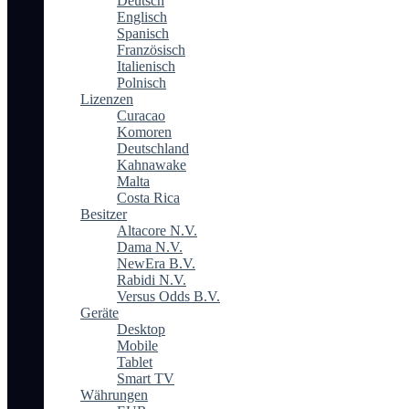
Deutsch
Englisch
Spanisch
Französisch
Italienisch
Polnisch
Lizenzen
Curacao
Komoren
Deutschland
Kahnawake
Malta
Costa Rica
Besitzer
Altacore N.V.
Dama N.V.
NewEra B.V.
Rabidi N.V.
Versus Odds B.V.
Geräte
Desktop
Mobile
Tablet
Smart TV
Währungen