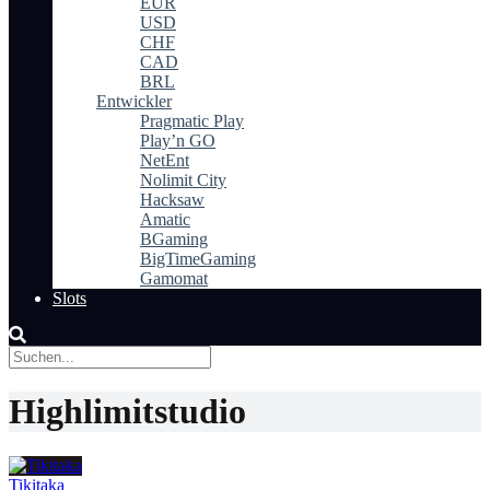
EUR
USD
CHF
CAD
BRL
Entwickler
Pragmatic Play
Play’n GO
NetEnt
Nolimit City
Hacksaw
Amatic
BGaming
BigTimeGaming
Gamomat
Slots
Highlimitstudio
Tikitaka