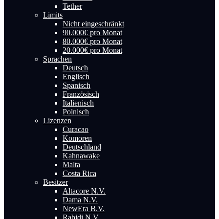
Tether
Limits
Nicht eingeschränkt
90.000€ pro Monat
80.000€ pro Monat
20.000€ pro Monat
Sprachen
Deutsch
Englisch
Spanisch
Französisch
Italienisch
Polnisch
Lizenzen
Curacao
Komoren
Deutschland
Kahnawake
Malta
Costa Rica
Besitzer
Altacore N.V.
Dama N.V.
NewEra B.V.
Rabidi N.V.