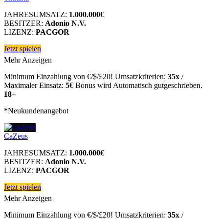
JAHRESUMSATZ:
1.000.000€
BESITZER:
Adonio N.V.
LIZENZ:
PACGOR
Jetzt spielen
Mehr Anzeigen
Minimum Einzahlung von €/$/£20! Umsatzkriterien:
35x
/
Maximaler Einsatz:
5€
Bonus wird Automatisch gutgeschrieben.
18+
*Neukundenangebot
CaZeus
JAHRESUMSATZ:
1.000.000€
BESITZER:
Adonio N.V.
LIZENZ:
PACGOR
Jetzt spielen
Mehr Anzeigen
Minimum Einzahlung von €/$/£20! Umsatzkriterien:
35x
/