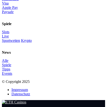
Visa
Apple Pay
Paysafe
Spiele
Slots
Live
Sportwetten
Krypto
News
Alle
Spiele
Tipps
Events
© Copyright 2025
Impressum
Datenschutz