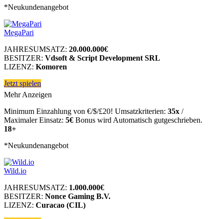
*Neukundenangebot
MegaPari
JAHRESUMSATZ:
20.000.000€
BESITZER:
Vdsoft & Script Development SRL
LIZENZ:
Komoren
Jetzt spielen
Mehr Anzeigen
Minimum Einzahlung von €/$/£20! Umsatzkriterien:
35x
/
Maximaler Einsatz:
5€
Bonus wird Automatisch gutgeschrieben.
18+
*Neukundenangebot
Wild.io
JAHRESUMSATZ:
1.000.000€
BESITZER:
Nonce Gaming B.V.
LIZENZ:
Curacao (CIL)