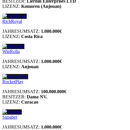
BESITZER:
Liernin Enterprises LTD
LIZENZ:
Komoren (Anjouan)
RichRoyal
JAHRESUMSATZ:
1.000.000€
LIZENZ:
Costa Rica
WinRolla
JAHRESUMSATZ:
1.000.000€
LIZENZ:
Anjouan
RocketPlay
JAHRESUMSATZ:
100.000.000€
BESITZER:
Dama NV.
LIZENZ:
Curacao
Supabet
JAHRESUMSATZ:
1.000.000€