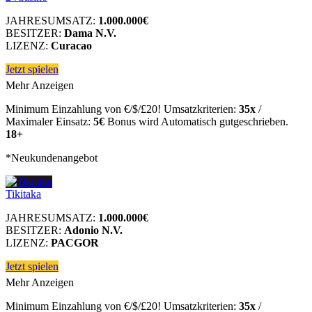
JAHRESUMSATZ:
1.000.000€
BESITZER:
Dama N.V.
LIZENZ:
Curacao
Jetzt spielen
Mehr Anzeigen
Minimum Einzahlung von €/$/£20! Umsatzkriterien:
35x
/
Maximaler Einsatz:
5€
Bonus wird Automatisch gutgeschrieben.
18+
*Neukundenangebot
Tikitaka
JAHRESUMSATZ:
1.000.000€
BESITZER:
Adonio N.V.
LIZENZ:
PACGOR
Jetzt spielen
Mehr Anzeigen
Minimum Einzahlung von €/$/£20! Umsatzkriterien:
35x
/