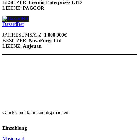
BESITZER:
Liernin Enterprises LTD
LIZENZ:
PAGCOR
DazardBet
JAHRESUMSATZ:
1.000.000€
BESITZER:
NovaForge Ltd
LIZENZ:
Anjouan
Glücksspiel kann süchtig machen.
Einzahlung
Mastercard