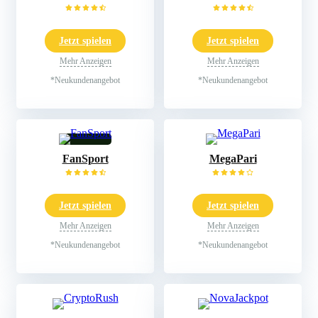
Jetzt spielen
Jetzt spielen
Mehr Anzeigen
Mehr Anzeigen
*Neukundenangebot
*Neukundenangebot
FanSport
MegaPari
Jetzt spielen
Jetzt spielen
Mehr Anzeigen
Mehr Anzeigen
*Neukundenangebot
*Neukundenangebot