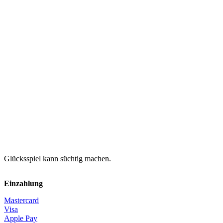
Glücksspiel kann süchtig machen.
Einzahlung
Mastercard
Visa
Apple Pay