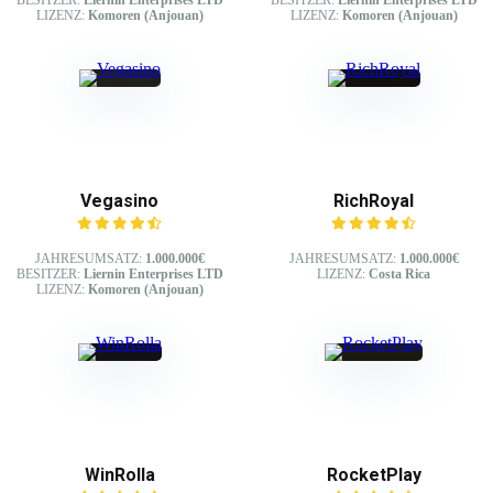
LIZENZ:
Komoren (Anjouan)
LIZENZ:
Komoren (Anjouan)
Vegasino
RichRoyal
JAHRESUMSATZ:
1.000.000€
JAHRESUMSATZ:
1.000.000€
BESITZER:
Liernin Enterprises LTD
LIZENZ:
Costa Rica
LIZENZ:
Komoren (Anjouan)
WinRolla
RocketPlay