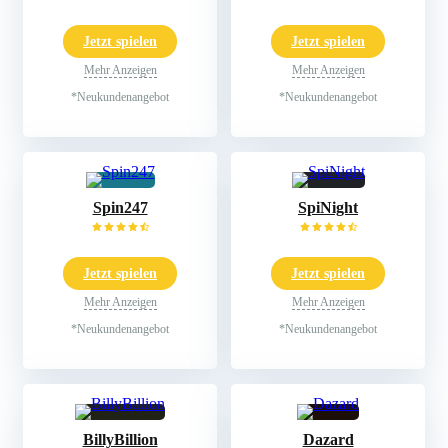
Jetzt spielen
Jetzt spielen
Mehr Anzeigen
Mehr Anzeigen
*Neukundenangebot
*Neukundenangebot
Spin247
SpiNight
Jetzt spielen
Jetzt spielen
Mehr Anzeigen
Mehr Anzeigen
*Neukundenangebot
*Neukundenangebot
BillyBillion
Dazard