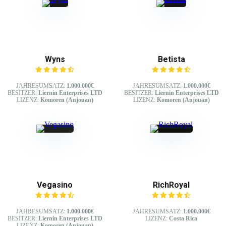
Wyns
Betista
JAHRESUMSATZ:
1.000.000€
JAHRESUMSATZ:
1.000.000€
BESITZER:
Liernin Enterprises LTD
BESITZER:
Liernin Enterprises LTD
LIZENZ:
Komoren (Anjouan)
LIZENZ:
Komoren (Anjouan)
Vegasino
RichRoyal
JAHRESUMSATZ:
1.000.000€
JAHRESUMSATZ:
1.000.000€
BESITZER:
Liernin Enterprises LTD
LIZENZ:
Costa Rica
LIZENZ:
Komoren (Anjouan)