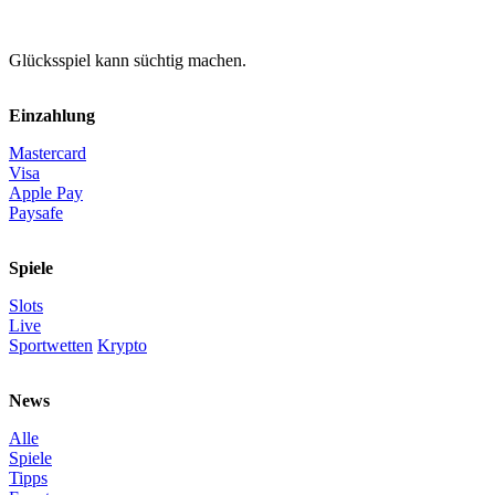
Glücksspiel kann süchtig machen.
Einzahlung
Mastercard
Visa
Apple Pay
Paysafe
Spiele
Slots
Live
Sportwetten
Krypto
News
Alle
Spiele
Tipps