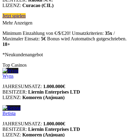
LIZENZ:
Curacao (CIL)
Jetzt spielen
Mehr Anzeigen
Minimum Einzahlung von €/$/£20! Umsatzkriterien:
35x
/
Maximaler Einsatz:
5€
Bonus wird Automatisch gutgeschrieben.
18+
*Neukundenangebot
Top Casinos
Wyns
JAHRESUMSATZ:
1.000.000€
BESITZER:
Liernin Enterprises LTD
LIZENZ:
Komoren (Anjouan)
Betista
JAHRESUMSATZ:
1.000.000€
BESITZER:
Liernin Enterprises LTD
LIZENZ:
Komoren (Anjouan)