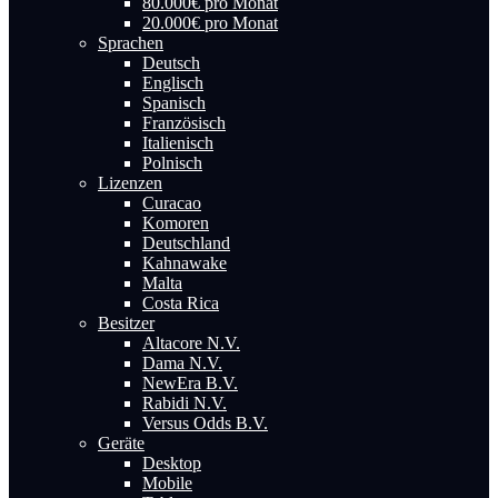
80.000€ pro Monat
20.000€ pro Monat
Sprachen
Deutsch
Englisch
Spanisch
Französisch
Italienisch
Polnisch
Lizenzen
Curacao
Komoren
Deutschland
Kahnawake
Malta
Costa Rica
Besitzer
Altacore N.V.
Dama N.V.
NewEra B.V.
Rabidi N.V.
Versus Odds B.V.
Geräte
Desktop
Mobile