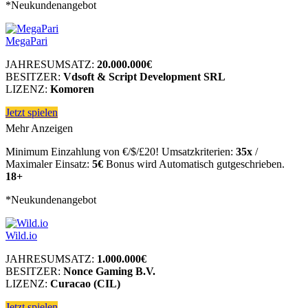
*Neukundenangebot
MegaPari
JAHRESUMSATZ:
20.000.000€
BESITZER:
Vdsoft & Script Development SRL
LIZENZ:
Komoren
Jetzt spielen
Mehr Anzeigen
Minimum Einzahlung von €/$/£20! Umsatzkriterien:
35x
/
Maximaler Einsatz:
5€
Bonus wird Automatisch gutgeschrieben.
18+
*Neukundenangebot
Wild.io
JAHRESUMSATZ:
1.000.000€
BESITZER:
Nonce Gaming B.V.
LIZENZ:
Curacao (CIL)
Jetzt spielen