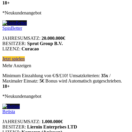
18+
*Neukundenangebot
SpinBetter
JAHRESUMSATZ:
20.000.000€
BESITZER:
Sprut Group B.V.
LIZENZ:
Curacao
Jetzt spielen
Mehr Anzeigen
Minimum Einzahlung von €/$/£10! Umsatzkriterien:
35x
/
Maximaler Einsatz:
5€
Bonus wird Automatisch gutgeschrieben.
18+
*Neukundenangebot
Betista
JAHRESUMSATZ:
1.000.000€
BESITZER:
Liernin Enterprises LTD