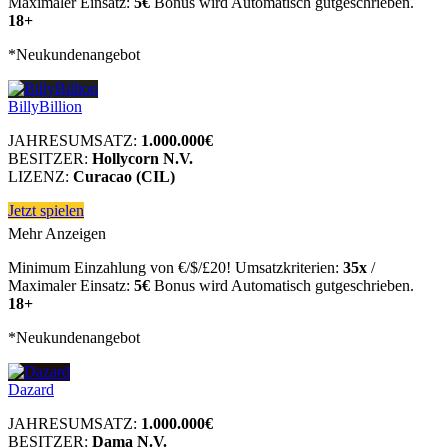
Maximaler Einsatz:
5€
Bonus wird Automatisch gutgeschrieben.
18+
*Neukundenangebot
BillyBillion
JAHRESUMSATZ:
1.000.000€
BESITZER:
Hollycorn N.V.
LIZENZ:
Curacao (CIL)
Jetzt spielen
Mehr Anzeigen
Minimum Einzahlung von €/$/£20! Umsatzkriterien:
35x
/
Maximaler Einsatz:
5€
Bonus wird Automatisch gutgeschrieben.
18+
*Neukundenangebot
Dazard
JAHRESUMSATZ:
1.000.000€
BESITZER:
Dama N.V.