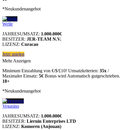
*Neukundenangebot
Welle
JAHRESUMSATZ:
1.000.000€
BESITZER:
JER-TEAM N.V.
LIZENZ:
Curacao
Jetzt spielen
Mehr Anzeigen
Minimum Einzahlung von €/$/£10! Umsatzkriterien:
35x
/
Maximaler Einsatz:
5€
Bonus wird Automatisch gutgeschrieben.
18+
*Neukundenangebot
Vegasino
JAHRESUMSATZ:
1.000.000€
BESITZER:
Liernin Enterprises LTD
LIZENZ:
Komoren (Anjouan)