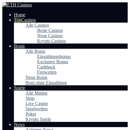
Home
Casinos
Alle Casinos
Beste Casinos
Neue Casinos
Krypto Casinos
Bonis
Alle Bonis
Einzahlungsbonus
Exclusive Bonus
Cashback
Freiwetten
Neue Bonis
Boni ohne Einzahlung
Spiele
Alle Märkte
Slots
Live Casino
Sportwetten
Poker
Krypto Spiele
News
Anbieter-News