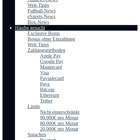
Wett-Tipps
Fußball-News
eSports-News
Box-News
Häufig gesucht
Exclusive Bonis
Bonus ohne Einzahlung
Wett Tipps
Zahlungsmethoden
Apple Pay
Google Pay
Mastercard
Visa
Paysafecard
Payz
Bitcoin
Ethereum
Tether
Limits
Nicht eingeschränkt
90.000€ pro Monat
80.000€ pro Monat
20.000€ pro Monat
Sprachen