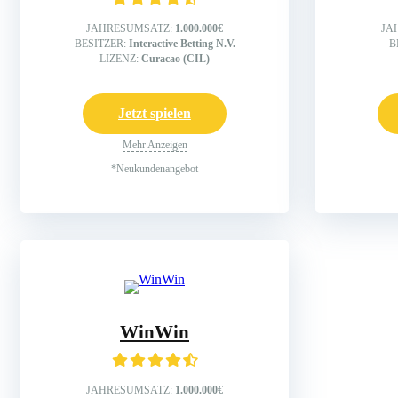
JAHRESUMSATZ:
1.000.000€
JA
BESITZER:
Interactive Betting N.V.
B
LIZENZ:
Curacao (CIL)
Jetzt spielen
Mehr Anzeigen
*Neukundenangebot
WinWin
JAHRESUMSATZ:
1.000.000€