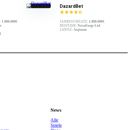
DazardBet
:
1.000.000€
JAHRESUMSATZ:
1.000.000€
n
BESITZER:
NovaForge Ltd
LIZENZ:
Anjouan
R
News
Alle
Spiele