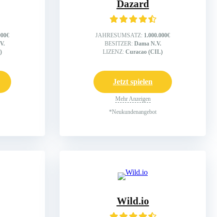
Dazard
000€
JAHRESUMSATZ:
1.000.000€
V.
BESITZER:
Dama N.V.
)
LIZENZ:
Curacao (CIL)
Jetzt spielen
Mehr Anzeigen
*Neukundenangebot
Wild.io