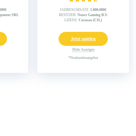
.000€
JAHRESUMSATZ:
1.000.000€
lopment SRL
BESITZER:
Nonce Gaming B.V.
LIZENZ:
Curacao (CIL)
Jetzt spielen
Mehr Anzeigen
*Neukundenangebot