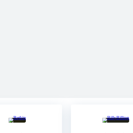
USD
CHF
CAD
BRL
ickler
Pragmatic Play
Play’n GO
NetEnt
Nolimit City
Hacksaw
Amatic
BGaming
BigTimeGaming
Gamomat