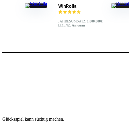
WinRolla
JAHRESUMSATZ:
1.000.000€
LIZENZ:
Anjouan
Glücksspiel kann süchtig machen.