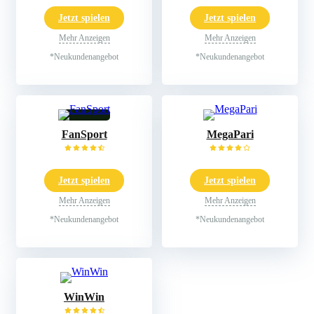
Jetzt spielen
Jetzt spielen
Mehr Anzeigen
Mehr Anzeigen
*Neukundenangebot
*Neukundenangebot
FanSport
MegaPari
Jetzt spielen
Jetzt spielen
Mehr Anzeigen
Mehr Anzeigen
*Neukundenangebot
*Neukundenangebot
WinWin