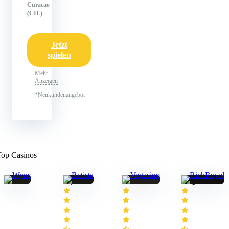
Curacao
(CIL)
Jetzt
spielen
Mehr
Anzeigen
*Neukundenangebot
Top Casinos
Wyns
Betista
Vegasino