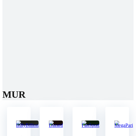
USD
CHF
CAD
BRL
Entwickler
Pragmatic Play
Play’n GO
NetEnt
Nolimit City
Hacksaw
Amatic
BGaming
BigTimeGaming
Gamomat
Slots
MUR