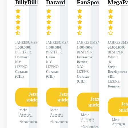
BillyBillion
Dazard
FanSport
MegaPa
JAHRESUMSATZ:
JAHRESUMSATZ:
JAHRESUMSATZ:
JAHRESUMS
1.000.000€
1.000.000€
1.000.000€
20.000.000€
BESITZER:
BESITZER:
BESITZER:
BESITZER:
Hollycorn
Dama
Interactive
Vdsoft
N.V.
N.V.
Betting
&
LIZENZ:
LIZENZ:
N.V.
Script
Curacao
Curacao
LIZENZ:
Development
(CIL)
(CIL)
Curacao
SRL
(CIL)
LIZENZ:
Komoren
Jetzt
Jetzt
Jetzt
spielen
spielen
Jet
spielen
spie
Mehr
Mehr
Anzeigen
Anzeigen
Mehr
Anzeigen
Mehr
*Neukundenangebot
*Neukundenangebot
Anzeigen
*Neukundenangebot