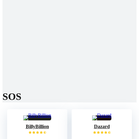
USD
CHF
CAD
BRL
Entwickler
Pragmatic Play
Play’n GO
NetEnt
Nolimit City
Hacksaw
Amatic
BGaming
BigTimeGaming
Gamomat
Slots
SOS
BillyBillion
Dazard