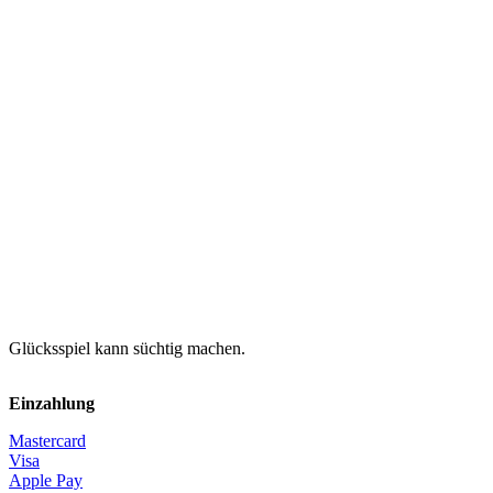
Glücksspiel kann süchtig machen.
Einzahlung
Mastercard
Visa
Apple Pay