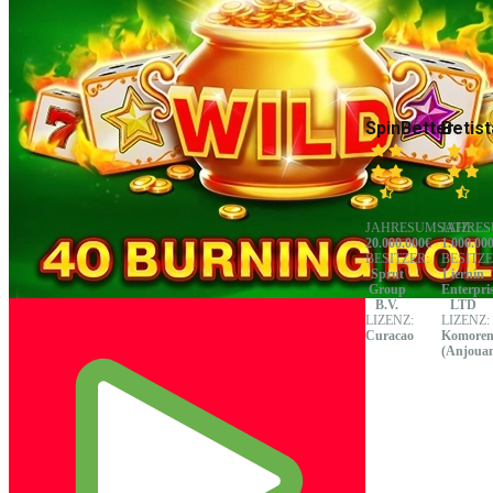
SpinBetter
Betist
JAHRESUMSATZ:
JAHRES
20.000.000€
1.000.00
BESITZER:
BESITZE
Sprut
Liernin
Group
Enterpri
B.V.
LTD
LIZENZ:
LIZENZ:
Curacao
Komore
(Anjoua