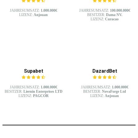
JAHRESUMSATZ:
1.000.000€
JAHRESUMSATZ:
100.000.000€
LIZENZ:
Anjouan
BESITZER:
Dama NV.
LIZENZ:
Curacao
Supabet
DazardBet
JAHRESUMSATZ:
1.000.000€
JAHRESUMSATZ:
1.000.000€
BESITZER:
Liernin Enterprises LTD
BESITZER:
NovaForge Ltd
LIZENZ:
PAGCOR
LIZENZ:
Anjouan