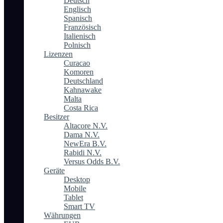
Deutsch
Englisch
Spanisch
Französisch
Italienisch
Polnisch
Lizenzen
Curacao
Komoren
Deutschland
Kahnawake
Malta
Costa Rica
Besitzer
Altacore N.V.
Dama N.V.
NewEra B.V.
Rabidi N.V.
Versus Odds B.V.
Geräte
Desktop
Mobile
Tablet
Smart TV
Währungen