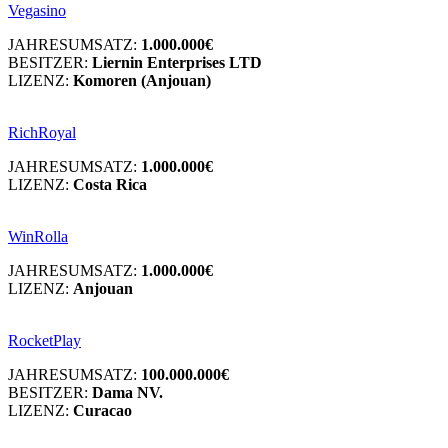
Vegasino
JAHRESUMSATZ:
1.000.000€
BESITZER:
Liernin Enterprises LTD
LIZENZ:
Komoren (Anjouan)
RichRoyal
JAHRESUMSATZ:
1.000.000€
LIZENZ:
Costa Rica
WinRolla
JAHRESUMSATZ:
1.000.000€
LIZENZ:
Anjouan
RocketPlay
JAHRESUMSATZ:
100.000.000€
BESITZER:
Dama NV.
LIZENZ:
Curacao