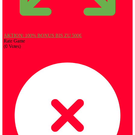
AKTION: 100% BONUS BIS ZU 500€
Rate Game
(
0
Votes)