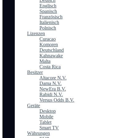
Deutsch
Englisch
Spanisch
Französisch
Italienisch
Polnisch
Lizenzen
Curacao
Komoren
Deutschland
Kahnawake
Malta
Costa Rica
Besitzer
Altacore N.V.
Dama N.V.
NewEra B.V.
Rabidi N.V.
Versus Odds B.V.
Geräte
Desktop
Mobile
Tablet
Smart TV
Währungen