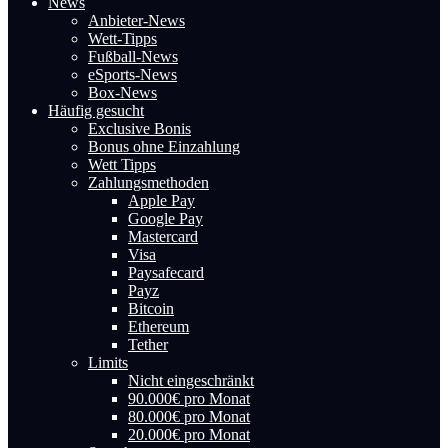
News
Anbieter-News
Wett-Tipps
Fußball-News
eSports-News
Box-News
Häufig gesucht
Exclusive Bonis
Bonus ohne Einzahlung
Wett Tipps
Zahlungsmethoden
Apple Pay
Google Pay
Mastercard
Visa
Paysafecard
Payz
Bitcoin
Ethereum
Tether
Limits
Nicht eingeschränkt
90.000€ pro Monat
80.000€ pro Monat
20.000€ pro Monat