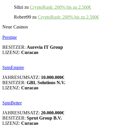
Silizi
zu
CryptoRush: 200% bis zu 2.500€
Robert99
zu
CryptoRush: 200% bis zu 2.500€
Neue Casinos
Prestige
BESITZER:
Aurevia IT Group
LIZENZ:
Curacao
SpinEmpire
JAHRESUMSATZ:
10.000.000€
BESITZER:
GBL Solutions N.V.
LIZENZ:
Curacao
SpinBetter
JAHRESUMSATZ:
20.000.000€
BESITZER:
Sprut Group B.V.
LIZENZ:
Curacao