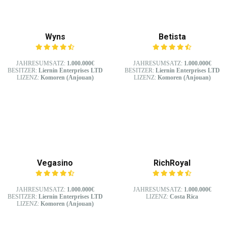
Wyns
Betista
JAHRESUMSATZ:
1.000.000€
JAHRESUMSATZ:
1.000.000€
BESITZER:
Liernin Enterprises LTD
BESITZER:
Liernin Enterprises LTD
LIZENZ:
Komoren (Anjouan)
LIZENZ:
Komoren (Anjouan)
Vegasino
RichRoyal
JAHRESUMSATZ:
1.000.000€
JAHRESUMSATZ:
1.000.000€
BESITZER:
Liernin Enterprises LTD
LIZENZ:
Costa Rica
LIZENZ:
Komoren (Anjouan)