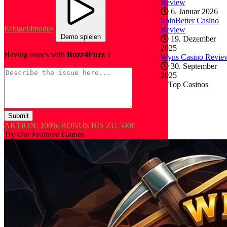
Review
6. Januar 2026
SpinBetter Casino
Echtgeldmodus
Review
Demo spielen
19. Dezember
2025
Having issues with
Buzz4Fuzz
?
Wyns Casino Revie
30. September
2025
Top Casinos
Submit
AKTION: 100% BONUS BIS ZU 500€
Try Our Featured Games