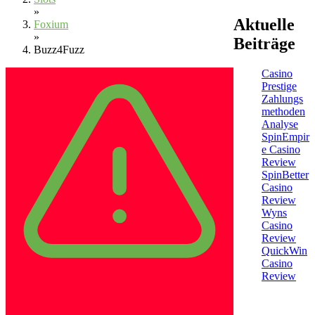
»
Aktuelle
Foxium
»
Beiträge
Buzz4Fuzz
Casino
Prestige
Zahlungs
methoden
Analyse
SpinEmpir
e Casino
Review
SpinBetter
Casino
Review
Wyns
Casino
Review
QuickWin
Casino
Review