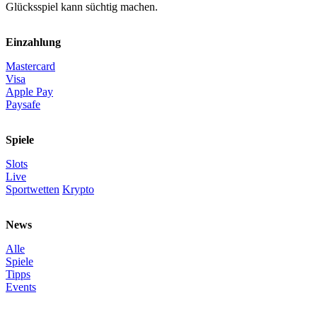
Glücksspiel kann süchtig machen.
Einzahlung
Mastercard
Visa
Apple Pay
Paysafe
Spiele
Slots
Live
Sportwetten
Krypto
News
Alle
Spiele
Tipps
Events