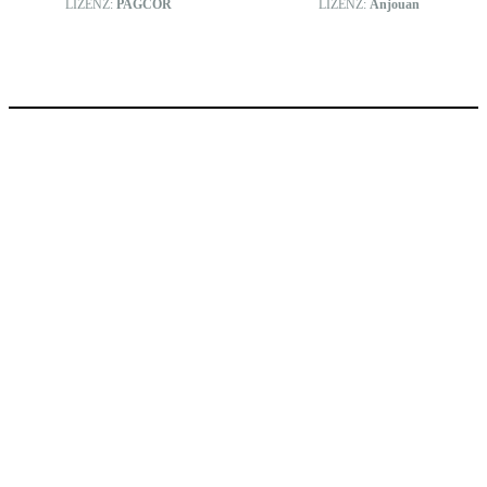
LIZENZ:
PAGCOR
LIZENZ:
Anjouan