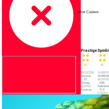
Neue Casinos
Prestige
SpinE
BESITZER:
JAHRES
Aurevia
10.000.0
IT
BESITZE
Group
GBL
LIZENZ:
Solution
Curacao
N.V.
LIZENZ:
Curacao