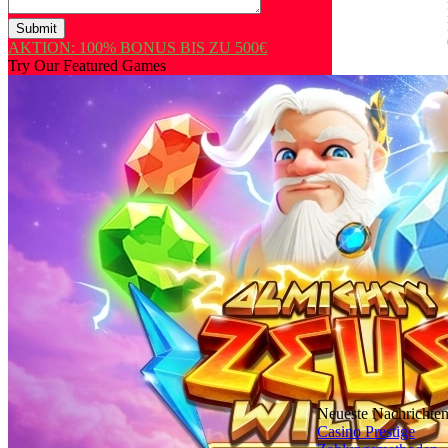
Submit
AKTION: 100% BONUS BIS ZU 500€
Try Our Featured Games
Neueste Nachrichte
Casino Prestige