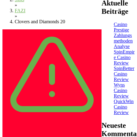
Aktuelle
»
Beiträge
FAZI
»
Clovers and Diamonds 20
Casino
Prestige
Zahlungs
methoden
Analyse
SpinEmpir
e Casino
Review
SpinBetter
Casino
Review
Wyns
Casino
Review
QuickWin
Casino
Review
Neueste
Kommenta