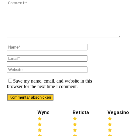
Save my name, email, and website in this
browser for the next time I comment.
Wyns
Betista
Vegasino