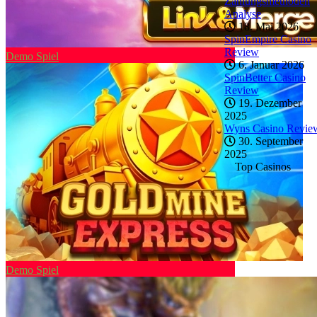
Zahlungsmethoden
Analyse
18. Mai 2026
SpinEmpire Casino
Review
Demo Spiel
6. Januar 2026
SpinBetter Casino
Review
19. Dezember
2025
Wyns Casino Revie
30. September
2025
Top Casinos
Demo Spiel