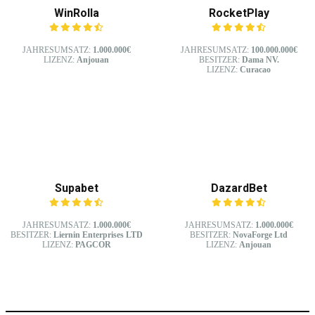
WinRolla
RocketPlay
JAHRESUMSATZ:
1.000.000€
JAHRESUMSATZ:
100.000.000€
LIZENZ:
Anjouan
BESITZER:
Dama NV.
LIZENZ:
Curacao
Supabet
DazardBet
JAHRESUMSATZ:
1.000.000€
JAHRESUMSATZ:
1.000.000€
BESITZER:
Liernin Enterprises LTD
BESITZER:
NovaForge Ltd
LIZENZ:
PAGCOR
LIZENZ:
Anjouan