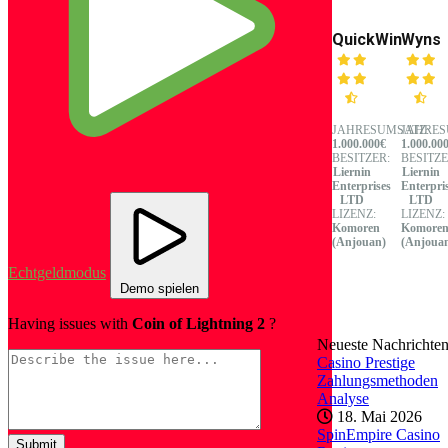
QuickWin
Wyns
JAHRESUMSATZ:
JAHRES
1.000.000€
1.000.00
BESITZER:
BESITZE
Liernin
Liernin
Enterprises
Enterpri
LTD
LTD
LIZENZ:
LIZENZ:
Komoren
Komore
(Anjouan)
(Anjoua
Echtgeldmodus
Demo spielen
Having issues with
Coin of Lightning 2
?
Neueste Nachrichte
Casino Prestige
Zahlungsmethoden
Analyse
18. Mai 2026
SpinEmpire Casino
Submit