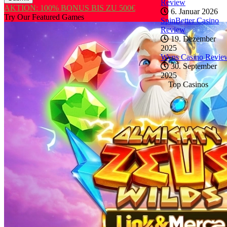
Review
AKTION: 100% BONUS BIS ZU 500€
6. Januar 2026
Try Our Featured Games
SpinBetter Casino
Review
19. Dezember
2025
Wyns Casino Revie
30. September
2025
Top Casinos