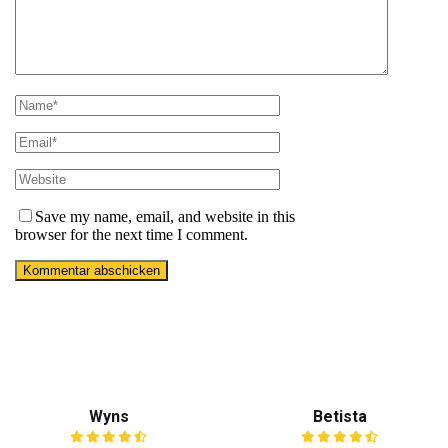
Save my name, email, and website in this
browser for the next time I comment.
Wyns
Betista