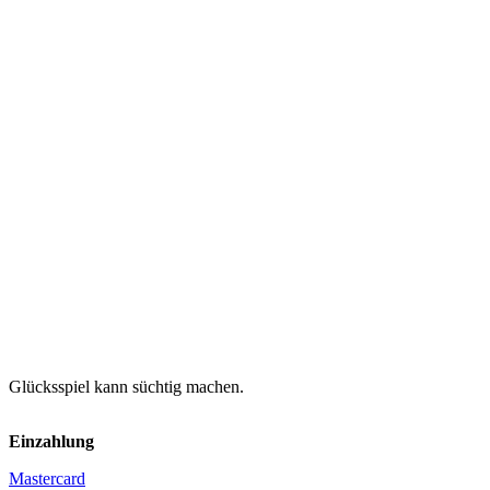
Glücksspiel kann süchtig machen.
Einzahlung
Mastercard