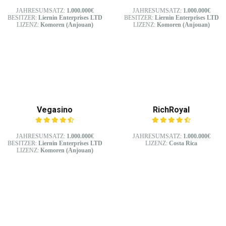
JAHRESUMSATZ:
1.000.000€
JAHRESUMSATZ:
1.000.000€
BESITZER:
Liernin Enterprises LTD
BESITZER:
Liernin Enterprises LTD
LIZENZ:
Komoren (Anjouan)
LIZENZ:
Komoren (Anjouan)
Vegasino
RichRoyal
JAHRESUMSATZ:
1.000.000€
JAHRESUMSATZ:
1.000.000€
BESITZER:
Liernin Enterprises LTD
LIZENZ:
Costa Rica
LIZENZ:
Komoren (Anjouan)