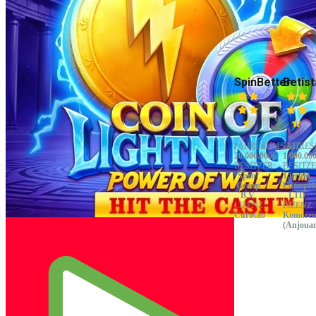
SpinBetter
Betist
JAHRESUMSATZ:
JAHRES
20.000.000€
1.000.00
BESITZER:
BESITZE
Sprut
Liernin
Group
Enterpri
B.V.
LTD
LIZENZ:
LIZENZ:
Curacao
Komore
(Anjoua