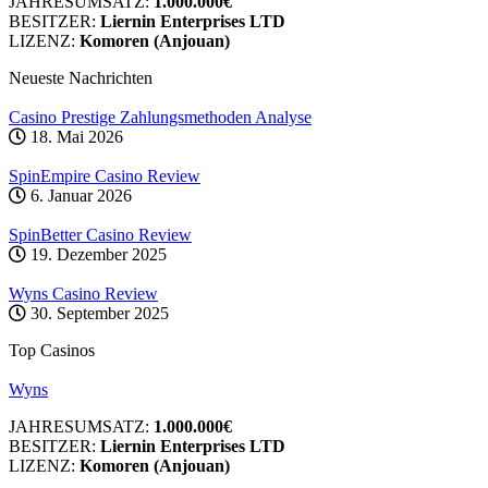
JAHRESUMSATZ:
1.000.000€
BESITZER:
Liernin Enterprises LTD
LIZENZ:
Komoren (Anjouan)
Neueste Nachrichten
Casino Prestige Zahlungsmethoden Analyse
18. Mai 2026
SpinEmpire Casino Review
6. Januar 2026
SpinBetter Casino Review
19. Dezember 2025
Wyns Casino Review
30. September 2025
Top Casinos
Wyns
JAHRESUMSATZ:
1.000.000€
BESITZER:
Liernin Enterprises LTD
LIZENZ:
Komoren (Anjouan)