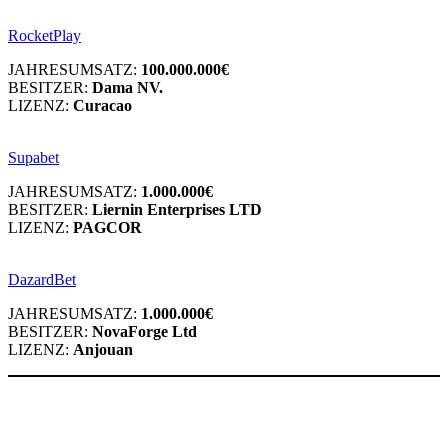
RocketPlay
JAHRESUMSATZ:
100.000.000€
BESITZER:
Dama NV.
LIZENZ:
Curacao
Supabet
JAHRESUMSATZ:
1.000.000€
BESITZER:
Liernin Enterprises LTD
LIZENZ:
PAGCOR
DazardBet
JAHRESUMSATZ:
1.000.000€
BESITZER:
NovaForge Ltd
LIZENZ:
Anjouan