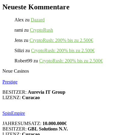
Neueste Kommentare
Alex
zu
Dazard
rami
zu
CryptoRush
Jens
zu
CryptoRush: 200% bis zu 2.500€
Silizi
zu
CryptoRush: 200% bis zu 2.500€
Robert99
zu
CryptoRush: 200% bis zu 2.500€
Neue Casinos
Prestige
BESITZER:
Aurevia IT Group
LIZENZ:
Curacao
SpinEmpire
JAHRESUMSATZ:
10.000.000€
BESITZER:
GBL Solutions N.V.
LIZENZ:
Curacao