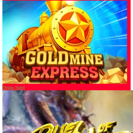
Demo Spiel