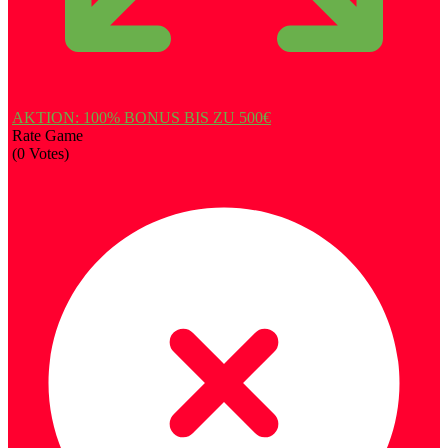
AKTION: 100% BONUS BIS ZU 500€
Rate Game
(
0
Votes)