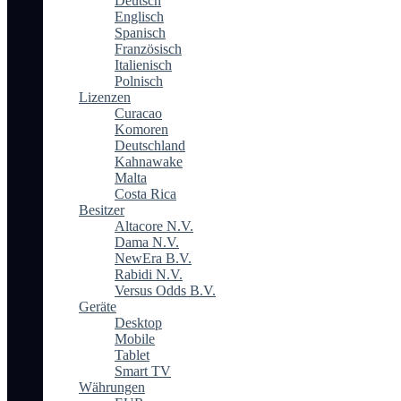
Deutsch
Englisch
Spanisch
Französisch
Italienisch
Polnisch
Lizenzen
Curacao
Komoren
Deutschland
Kahnawake
Malta
Costa Rica
Besitzer
Altacore N.V.
Dama N.V.
NewEra B.V.
Rabidi N.V.
Versus Odds B.V.
Geräte
Desktop
Mobile
Tablet
Smart TV
Währungen