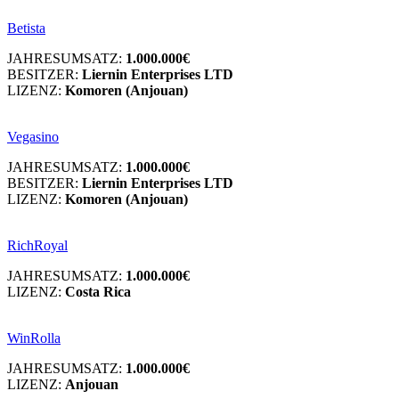
Betista
JAHRESUMSATZ:
1.000.000€
BESITZER:
Liernin Enterprises LTD
LIZENZ:
Komoren (Anjouan)
Vegasino
JAHRESUMSATZ:
1.000.000€
BESITZER:
Liernin Enterprises LTD
LIZENZ:
Komoren (Anjouan)
RichRoyal
JAHRESUMSATZ:
1.000.000€
LIZENZ:
Costa Rica
WinRolla
JAHRESUMSATZ:
1.000.000€
LIZENZ:
Anjouan