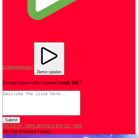
Echtgeldmodus
Demo spielen
Having issues with
Crown Crush 100
?
Submit
AKTION: 100% BONUS BIS ZU 500€
Try Our Featured Games