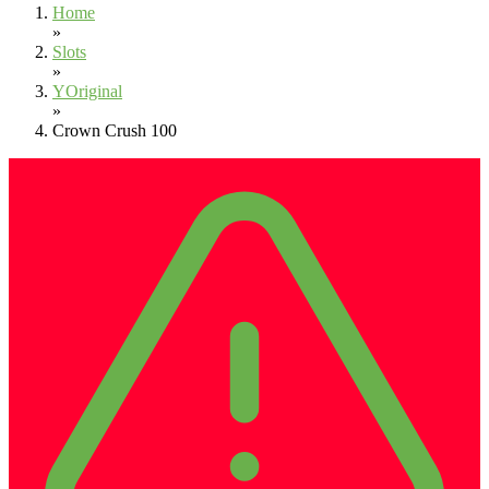
Home
»
Slots
»
YOriginal
»
Crown Crush 100