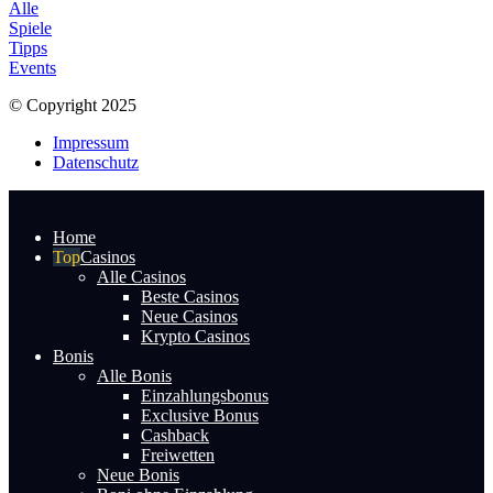
Alle
Spiele
Tipps
Events
© Copyright 2025
Impressum
Datenschutz
Home
Casinos
Alle Casinos
Beste Casinos
Neue Casinos
Krypto Casinos
Bonis
Alle Bonis
Einzahlungsbonus
Exclusive Bonus
Cashback
Freiwetten
Neue Bonis