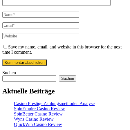
Save my name, email, and website in this browser for the next
time I comment.
Suchen
Suchen
Aktuelle Beiträge
Casino Prestige Zahlungsmethoden Analyse
SpinEmpire Casino Review
SpinBetter Casino Review
Wyns Casino Review
QuickWin Casino Review