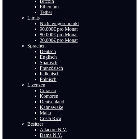
Bitcoin
Ethereum
Tether
Limits
Nicht eingeschränkt
90.000€ pro Monat
80.000€ pro Monat
20.000€ pro Monat
Sprachen
Deutsch
Englisch
Spanisch
Französisch
Italienisch
Polnisch
Lizenzen
Curacao
Komoren
Deutschland
Kahnawake
Malta
Costa Rica
Besitzer
Altacore N.V.
Dama N.V.