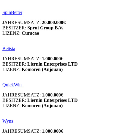
SpinBetter
JAHRESUMSATZ:
20.000.000€
BESITZER:
Sprut Group B.V.
LIZENZ:
Curacao
Betista
JAHRESUMSATZ:
1.000.000€
BESITZER:
Liernin Enterprises LTD
LIZENZ:
Komoren (Anjouan)
QuickWin
JAHRESUMSATZ:
1.000.000€
BESITZER:
Liernin Enterprises LTD
LIZENZ:
Komoren (Anjouan)
Wyns
JAHRESUMSATZ:
1.000.000€