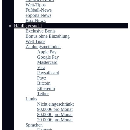
Wett-Tipps
Fußball-News
eSports-News
Box-News
Häufig gesucht
Exclusive Bonis
Bonus ohne Einzahlung
Wett Tipps
Zahlungsmethoden
Apple Pay
Google Pay
Mastercard
Visa
Paysafecard
Payz
Bitcoin
Ethereum
Tether
Limits
Nicht eingeschränkt
90.000€ pro Monat
80.000€ pro Monat
20.000€ pro Monat
Sprachen