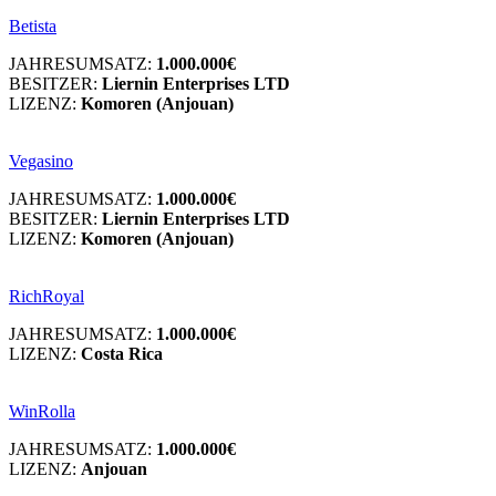
Betista
JAHRESUMSATZ:
1.000.000€
BESITZER:
Liernin Enterprises LTD
LIZENZ:
Komoren (Anjouan)
Vegasino
JAHRESUMSATZ:
1.000.000€
BESITZER:
Liernin Enterprises LTD
LIZENZ:
Komoren (Anjouan)
RichRoyal
JAHRESUMSATZ:
1.000.000€
LIZENZ:
Costa Rica
WinRolla
JAHRESUMSATZ:
1.000.000€
LIZENZ:
Anjouan