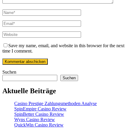
Save my name, email, and website in this browser for the next
time I comment.
Suchen
Suchen
Aktuelle Beiträge
Casino Prestige Zahlungsmethoden Analyse
SpinEmpire Casino Review
SpinBetter Casino Review
Wyns Casino Review
QuickWin Casino Review