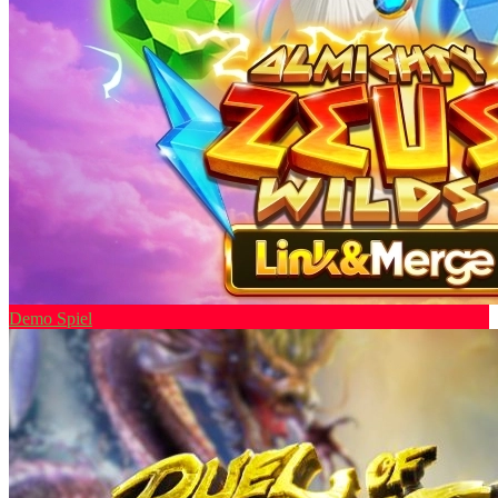
Demo Spiel