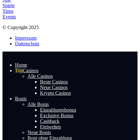
Spiele
Tipps
Events
© Copyright 2025
Impressum
Datenschutz
Home
Casinos
Alle Casinos
Beste Casinos
Neue Casinos
Krypto Casinos
Bonis
Alle Bonis
Einzahlungsbonus
Exclusive Bonus
Cashback
Freiwetten
Neue Bonis
Boni ohne Einzahlung