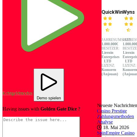
QuickWin
Wyns
JAHRESUMSATZ:
JAHRES
1.000.000€
1.000.00
BESITZER:
BESITZE
Liernin
Liernin
Enterprises
Enterpri
LTD
LTD
LIZENZ:
LIZENZ:
Komoren
Komore
(Anjouan)
(Anjoua
Echtgeldmodus
Demo spielen
Neueste Nachrichte
Having issues with
Golden Gate Dice
?
Casino Prestige
Zahlungsmethoden
Analyse
18. Mai 2026
SpinEmpire Casino