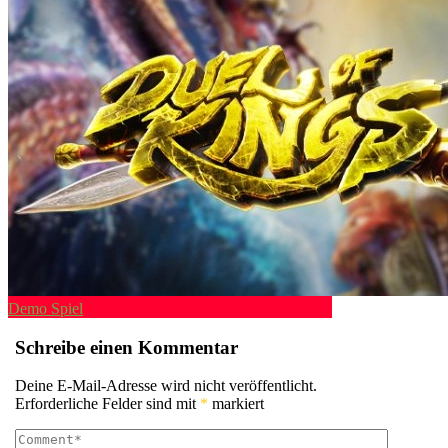
Demo Spiel
Schreibe einen Kommentar
Deine E-Mail-Adresse wird nicht veröffentlicht.
Erforderliche Felder sind mit
*
markiert