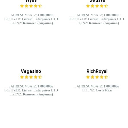
Wyns
Betista
JAHRESUMSATZ:
1.000.000€
JAHRESUMSATZ:
1.000.000€
BESITZER:
Liernin Enterprises LTD
BESITZER:
Liernin Enterprises LTD
LIZENZ:
Komoren (Anjouan)
LIZENZ:
Komoren (Anjouan)
Vegasino
RichRoyal
JAHRESUMSATZ:
1.000.000€
JAHRESUMSATZ:
1.000.000€
BESITZER:
Liernin Enterprises LTD
LIZENZ:
Costa Rica
LIZENZ:
Komoren (Anjouan)