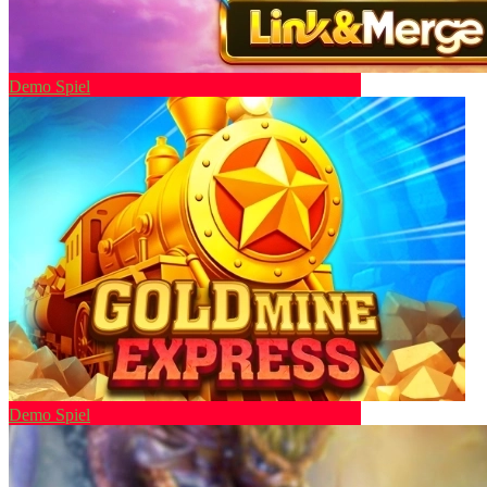
Demo Spiel
Demo Spiel