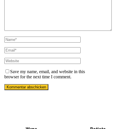
Save my name, email, and website in this
browser for the next time I comment.