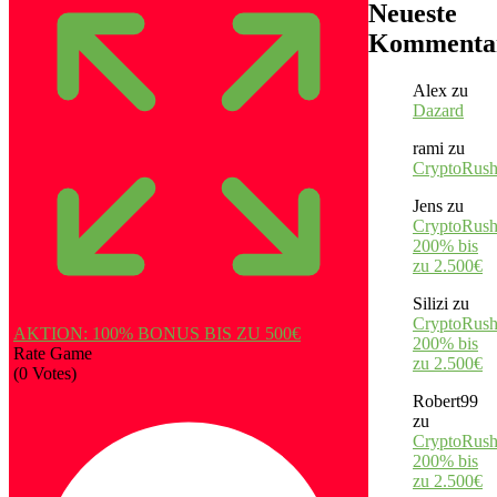
Neueste
Kommenta
Alex
zu
Dazard
rami
zu
CryptoRus
Jens
zu
CryptoRush
200% bis
zu 2.500€
Silizi
zu
CryptoRush
AKTION: 100% BONUS BIS ZU 500€
200% bis
Rate Game
zu 2.500€
(
0
Votes)
Robert99
zu
CryptoRush
200% bis
zu 2.500€