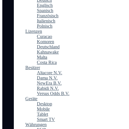
Deutsch
Englisch
Spanisch
Französisch
Italienisch
Polnisch
Lizenzen
Curacao
Komoren
Deutschland
Kahnawake
Malta
Costa Rica
Besitzer
Altacore N.V.
Dama N.V.
NewEra B.V.
Rabidi N.V.
Versus Odds B.V.
Geräte
Desktop
Mobile
Tablet
Smart TV
Währungen