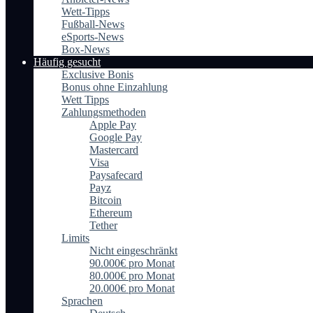
Wett-Tipps
Fußball-News
eSports-News
Box-News
Häufig gesucht
Exclusive Bonis
Bonus ohne Einzahlung
Wett Tipps
Zahlungsmethoden
Apple Pay
Google Pay
Mastercard
Visa
Paysafecard
Payz
Bitcoin
Ethereum
Tether
Limits
Nicht eingeschränkt
90.000€ pro Monat
80.000€ pro Monat
20.000€ pro Monat
Sprachen