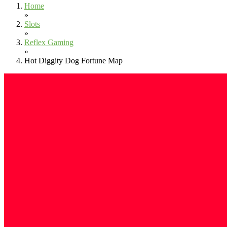
Home
»
Slots
»
Reflex Gaming
»
Hot Diggity Dog Fortune Map