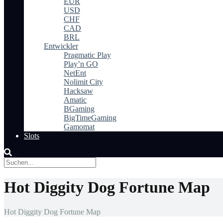
EUR
USD
CHF
CAD
BRL
Entwickler
Pragmatic Play
Play’n GO
NetEnt
Nolimit City
Hacksaw
Amatic
BGaming
BigTimeGaming
Gamomat
Slots
Hot Diggity Dog Fortune Map
Hot Diggity Dog Fortune Map