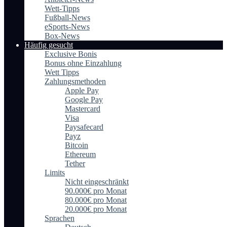
Wett-Tipps
Fußball-News
eSports-News
Box-News
Häufig gesucht
Exclusive Bonis
Bonus ohne Einzahlung
Wett Tipps
Zahlungsmethoden
Apple Pay
Google Pay
Mastercard
Visa
Paysafecard
Payz
Bitcoin
Ethereum
Tether
Limits
Nicht eingeschränkt
90.000€ pro Monat
80.000€ pro Monat
20.000€ pro Monat
Sprachen