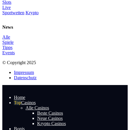
Slots
Live
Sportwetten
Krypto
News
Alle
Spiele
Tipps
Events
© Copyright 2025
Impressum
Datenschutz
Home
Casinos
Alle Casinos
Beste Casinos
Neue Casinos
Krypto Casinos
Bonis