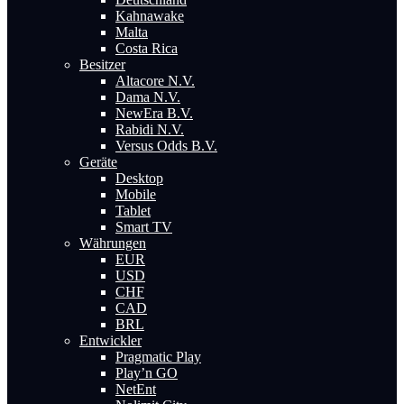
Kahnawake
Malta
Costa Rica
Besitzer
Altacore N.V.
Dama N.V.
NewEra B.V.
Rabidi N.V.
Versus Odds B.V.
Geräte
Desktop
Mobile
Tablet
Smart TV
Währungen
EUR
USD
CHF
CAD
BRL
Entwickler
Pragmatic Play
Play’n GO
NetEnt