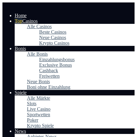
Home
Casinos
Alle Casinos
Beste Casinos
Neue Casinos
Krypto Casinos
Bonis
Alle Bonis
Einzahlungsbonus
Exclusive Bonus
Cashback
Freiwetten
Neue Bonis
Boni ohne Einzahlung
Spiele
Alle Märkte
Slots
Live Casino
Sportwetten
Poker
Krypto Spiele
News
Anbieter-News