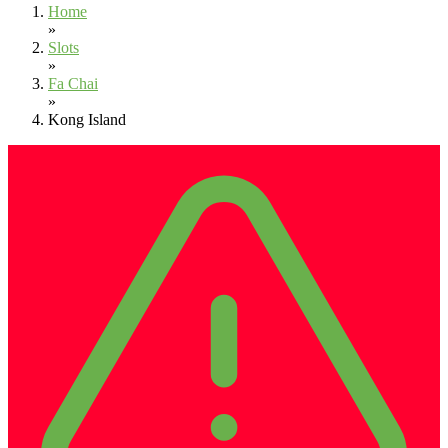
Home
»
Slots
»
Fa Chai
»
Kong Island