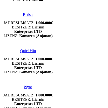
Betista
JAHRESUMSATZ:
1.000.000€
BESITZER:
Liernin
Enterprises LTD
LIZENZ:
Komoren (Anjouan)
QuickWin
JAHRESUMSATZ:
1.000.000€
BESITZER:
Liernin
Enterprises LTD
LIZENZ:
Komoren (Anjouan)
Wyns
JAHRESUMSATZ:
1.000.000€
BESITZER:
Liernin
Enterprises LTD