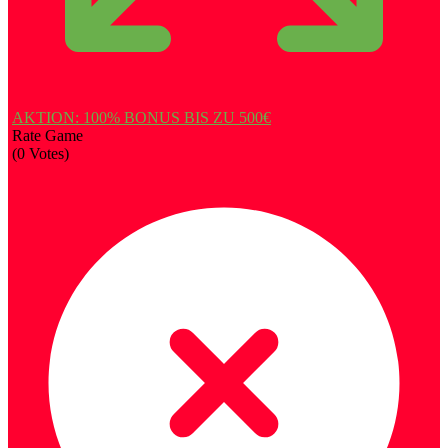
AKTION: 100% BONUS BIS ZU 500€
Rate Game
(
0
Votes)