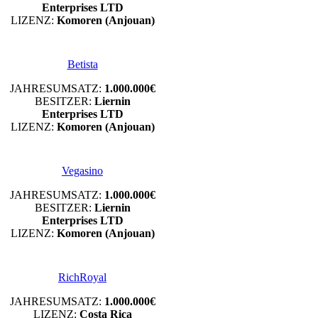
Enterprises LTD
LIZENZ:
Komoren (Anjouan)
Betista
JAHRESUMSATZ:
1.000.000€
BESITZER:
Liernin
Enterprises LTD
LIZENZ:
Komoren (Anjouan)
Vegasino
JAHRESUMSATZ:
1.000.000€
BESITZER:
Liernin
Enterprises LTD
LIZENZ:
Komoren (Anjouan)
RichRoyal
JAHRESUMSATZ:
1.000.000€
LIZENZ:
Costa Rica