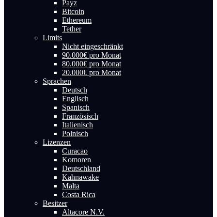
Payz
Bitcoin
Ethereum
Tether
Limits
Nicht eingeschränkt
90.000€ pro Monat
80.000€ pro Monat
20.000€ pro Monat
Sprachen
Deutsch
Englisch
Spanisch
Französisch
Italienisch
Polnisch
Lizenzen
Curacao
Komoren
Deutschland
Kahnawake
Malta
Costa Rica
Besitzer
Altacore N.V.