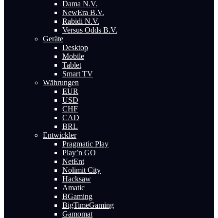
Dama N.V.
NewEra B.V.
Rabidi N.V.
Versus Odds B.V.
Geräte
Desktop
Mobile
Tablet
Smart TV
Währungen
EUR
USD
CHF
CAD
BRL
Entwickler
Pragmatic Play
Play’n GO
NetEnt
Nolimit City
Hacksaw
Amatic
BGaming
BigTimeGaming
Gamomat