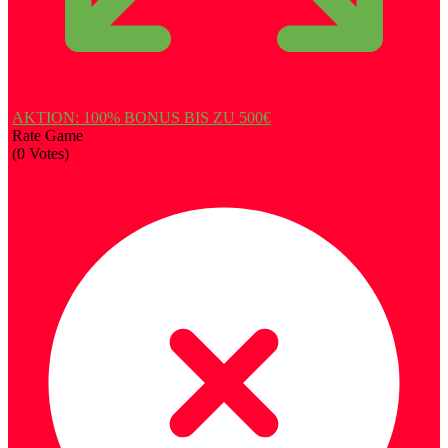
AKTION: 100% BONUS BIS ZU 500€
Rate Game
(
0
Votes)