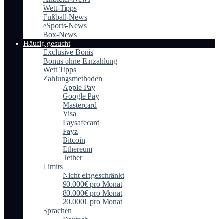
Wett-Tipps
Fußball-News
eSports-News
Box-News
Häufig gesucht
Exclusive Bonis
Bonus ohne Einzahlung
Wett Tipps
Zahlungsmethoden
Apple Pay
Google Pay
Mastercard
Visa
Paysafecard
Payz
Bitcoin
Ethereum
Tether
Limits
Nicht eingeschränkt
90.000€ pro Monat
80.000€ pro Monat
20.000€ pro Monat
Sprachen