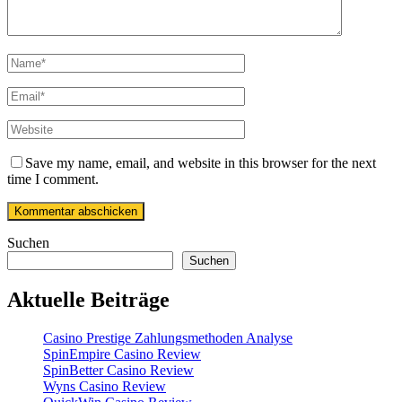
Save my name, email, and website in this browser for the next
time I comment.
Suchen
Suchen
Aktuelle Beiträge
Casino Prestige Zahlungsmethoden Analyse
SpinEmpire Casino Review
SpinBetter Casino Review
Wyns Casino Review