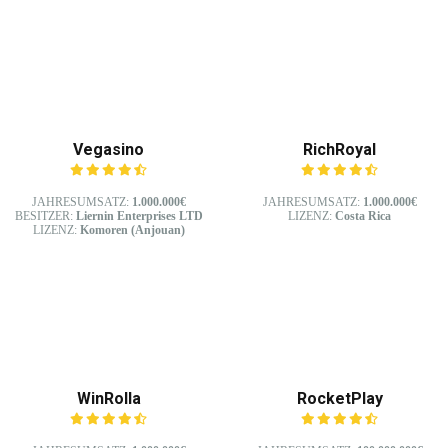
Vegasino
RichRoyal
JAHRESUMSATZ:
1.000.000€
JAHRESUMSATZ:
1.000.000€
BESITZER:
Liernin Enterprises LTD
LIZENZ:
Costa Rica
LIZENZ:
Komoren (Anjouan)
WinRolla
RocketPlay