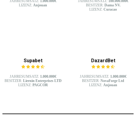
JAHRESUMSATZ:
1.000.000€
JAHRESUMSATZ:
100.000.000€
LIZENZ:
Anjouan
BESITZER:
Dama NV.
LIZENZ:
Curacao
Supabet
DazardBet
JAHRESUMSATZ:
1.000.000€
JAHRESUMSATZ:
1.000.000€
BESITZER:
Liernin Enterprises LTD
BESITZER:
NovaForge Ltd
LIZENZ:
PAGCOR
LIZENZ:
Anjouan