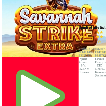
SpinBetter
Betist
JAHRESUMSATZ:
JAHRES
20.000.000€
1.000.00
BESITZER:
BESITZE
Sprut
Liernin
Group
Enterpri
B.V.
LTD
LIZENZ:
LIZENZ:
Curacao
Komore
(Anjoua