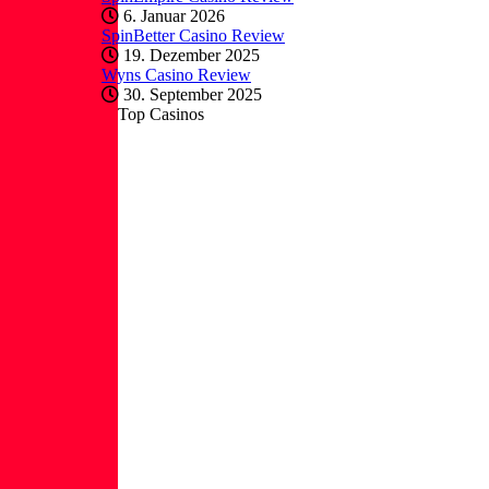
6. Januar 2026
SpinBetter Casino Review
19. Dezember 2025
Wyns Casino Review
30. September 2025
Top Casinos