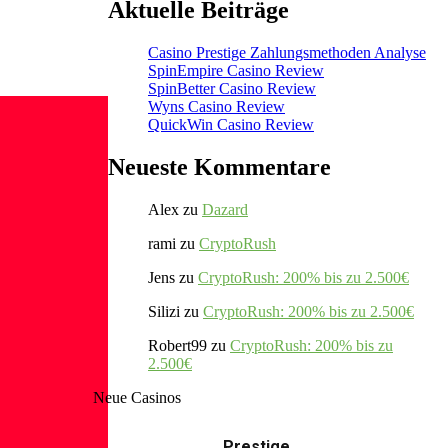
Aktuelle Beiträge
Casino Prestige Zahlungsmethoden Analyse
SpinEmpire Casino Review
SpinBetter Casino Review
Wyns Casino Review
QuickWin Casino Review
Neueste Kommentare
Alex
zu
Dazard
rami
zu
CryptoRush
Jens
zu
CryptoRush: 200% bis zu 2.500€
Silizi
zu
CryptoRush: 200% bis zu 2.500€
Robert99
zu
CryptoRush: 200% bis zu
2.500€
Neue Casinos
Prestige