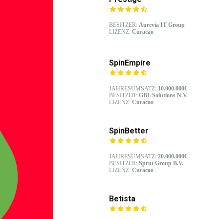
BESITZER:
Aurevia IT Group
LIZENZ:
Curacao
SpinEmpire
JAHRESUMSATZ:
10.000.000€
BESITZER:
GBL Solutions N.V.
LIZENZ:
Curacao
SpinBetter
JAHRESUMSATZ:
20.000.000€
BESITZER:
Sprut Group B.V.
LIZENZ:
Curacao
Betista